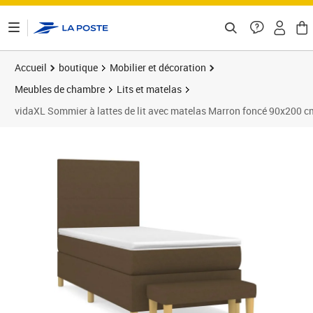
ontenu de la page
Accueil
boutique
Mobilier et décoration
Meubles de chambre
Lits et matelas
vidaXL Sommier à lattes de lit avec matelas Marron foncé 90x200 c