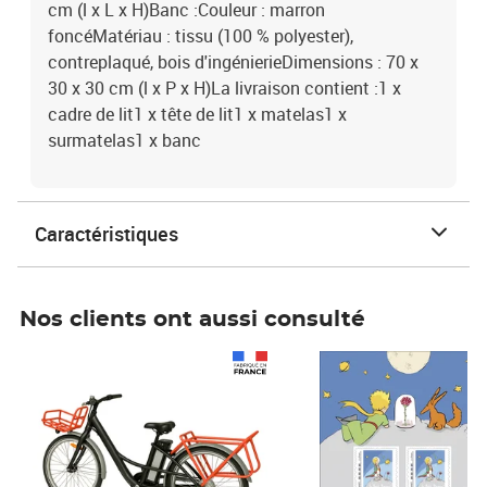
cm (l x L x H)Banc :Couleur : marron
foncéMatériau : tissu (100 % polyester),
contreplaqué, bois d'ingénierieDimensions : 70 x
30 x 30 cm (l x P x H)La livraison contient :1 x
cadre de lit1 x tête de lit1 x matelas1 x
surmatelas1 x banc
Caractéristiques
Nos clients ont aussi consulté
Prix 1 490,00€
Prix 7,50€