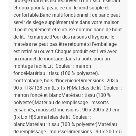
protège-matelas est recouvert d'un tissu résistant
et doux pour la peau, ce qui le rend souple et
confortable.Banc multifonctionnel : ce banc peut
servir de siège supplémentaire dans votre maison.
Il peut également être utilisé comme banc de bout
de lit. Remarque :Pour des raisons d'hygiène, le
matelas ne peut pas être retourné si l'emballage
est retiré ou ouvert.Chaque produit est livré avec
un manuel de montage dans la boîte pour un
montage facile.Lit :Couleur : marron
foncéMatériau : tissu (100 % polyester),
contreplaqué, bois d'ingénierieDimensions: 203 x
90 x 118/128 cm (L x l x H)Matelas de lit :Couleur :
marron foncé et blancMatériau : tissu (100 %
polyester)Matériau de remplissage : ressorts
ensachés, mousseDimensions : 90 x 200 x 20 cm
(l x L x H)Surmatelas de lit :Couleur :
blancMatériau : tissu (100 % polyester)Matériau
de remplissage : mousseDimensions : 90 x 200 x 5