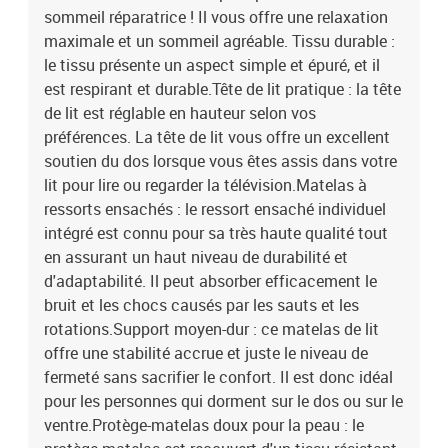
sommeil réparatrice ! Il vous offre une relaxation
doux pour la peau : le protège-matelas est recouvert d'un tissu
résistant et doux pour la peau, ce qui le rend souple et
maximale et un sommeil agréable. Tissu durable :
confortable.Banc multifonctionnel : ce banc peut servir de siège
le tissu présente un aspect simple et épuré, et il
supplémentaire dans votre maison. Il peut également être utilisé
est respirant et durable.Tête de lit pratique : la tête
comme banc de bout de lit. Remarque :Pour des raisons d'hygiène,
de lit est réglable en hauteur selon vos
le matelas ne peut pas être retourné si l'emballage est retiré ou
préférences. La tête de lit vous offre un excellent
ouvert.Chaque produit est livré avec un manuel de montage dans
soutien du dos lorsque vous êtes assis dans votre
la boîte pour un montage facile.Lit :Couleur : marron
lit pour lire ou regarder la télévision.Matelas à
foncéMatériau : tissu (100 % polyester), contreplaqué, bois
d'ingénierieDimensions: 203 x 90 x 118/128 cm (L x l x H)Matelas
ressorts ensachés : le ressort ensaché individuel
de lit :Couleur : marron foncé et blancMatériau : tissu (100 %
intégré est connu pour sa très haute qualité tout
polyester)Matériau de remplissage : ressorts ensachés,
en assurant un haut niveau de durabilité et
mousseDimensions : 90 x 200 x 20 cm (l x L x H)Surmatelas de lit
d'adaptabilité. Il peut absorber efficacement le
:Couleur : blancMatériau : tissu (100 % polyester)Matériau de
bruit et les chocs causés par les sauts et les
remplissage : mousseDimensions : 90 x 200 x 5 cm (l x L x H)Banc
rotations.Support moyen-dur : ce matelas de lit
:Couleur : marron foncéMatériau : tissu (100 % polyester),
offre une stabilité accrue et juste le niveau de
contreplaqué, bois d'ingénierieDimensions : 70 x 30 x 30 cm (l x P x
H)La livraison contient :1 x cadre de lit1 x tête de lit1 x matelas1 x
fermeté sans sacrifier le confort. Il est donc idéal
surmatelas1 x banc
pour les personnes qui dorment sur le dos ou sur le
ventre.Protège-matelas doux pour la peau : le