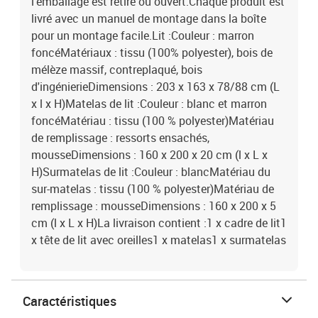
l'emballage est retiré ou ouvert.Chaque produit est
livré avec un manuel de montage dans la boîte
pour un montage facile.Lit :Couleur : marron
foncéMatériaux : tissu (100% polyester), bois de
mélèze massif, contreplaqué, bois
d'ingénierieDimensions : 203 x 163 x 78/88 cm (L
x l x H)Matelas de lit :Couleur : blanc et marron
foncéMatériau : tissu (100 % polyester)Matériau
de remplissage : ressorts ensachés,
mousseDimensions : 160 x 200 x 20 cm (l x L x
H)Surmatelas de lit :Couleur : blancMatériau du
sur-matelas : tissu (100 % polyester)Matériau de
remplissage : mousseDimensions : 160 x 200 x 5
cm (l x L x H)La livraison contient :1 x cadre de lit1
x tête de lit avec oreilles1 x matelas1 x surmatelas
Caractéristiques