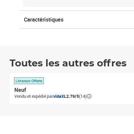
Caractéristiques
Toutes les autres offres
Livraison Offerte
Neuf
Vendu et expédié par
vidaXL
2.79/5
(14)