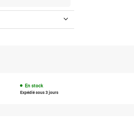
En stock
Expédié sous 3 jours