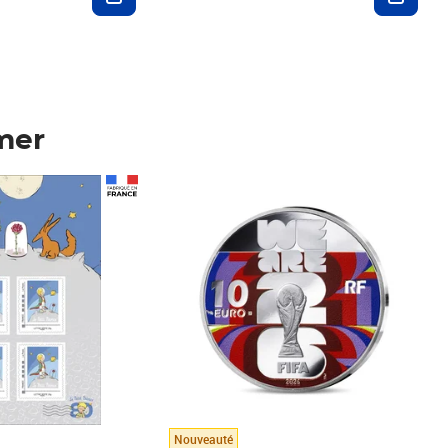
mer
Prix 148,00€
Nouveauté