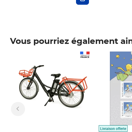
Vous pourriez également ai
Prix 1 490,00€
Prix 7,50€
Livraison offerte