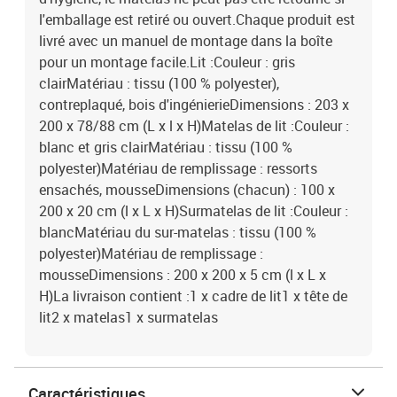
l'emballage est retiré ou ouvert.Chaque produit est
livré avec un manuel de montage dans la boîte
pour un montage facile.Lit :Couleur : gris
clairMatériau : tissu (100 % polyester),
contreplaqué, bois d'ingénierieDimensions : 203 x
200 x 78/88 cm (L x l x H)Matelas de lit :Couleur :
blanc et gris clairMatériau : tissu (100 %
polyester)Matériau de remplissage : ressorts
ensachés, mousseDimensions (chacun) : 100 x
200 x 20 cm (l x L x H)Surmatelas de lit :Couleur :
blancMatériau du sur-matelas : tissu (100 %
polyester)Matériau de remplissage :
mousseDimensions : 200 x 200 x 5 cm (l x L x
H)La livraison contient :1 x cadre de lit1 x tête de
lit2 x matelas1 x surmatelas
Caractéristiques