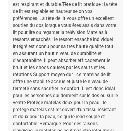
est respirant et durable.Tête de lit pratique : la tête
de lit est réglable en hauteur selon vos
préférences. La tête de lit vous offre un excellent
soutien du dos lorsque vous êtes assis dans votre
lit pour lire ou regarder la télévision.Matelas à
ressorts ensachés : le ressort ensaché individuel
intégré est connu pour sa très haute qualité tout
en assurant un haut niveau de durabilité et
d'adaptabilité. Il peut absorber efficacement le
bruit et les chocs causés par les sauts et les
rotations.Support moyen-dur : ce matelas de lit
offre une stabilité accrue et juste le niveau de
fermeté sans sacrifier le confort. Il est donc idéal
pour les personnes qui dorment sur le dos ou sur le
ventre.Protège-matelas doux pour la peau : le
protège-matelas est recouvert d'un tissu résistant
et doux pour la peau, ce qui le rend souple et
confortable. Remarque :Pour des raisons
d'hygiène, le matelas ne peut pas être retourné si