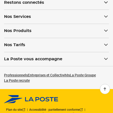
Restons connectés
Nos Services
Nos Produits
Nos Tarifs
La Poste vous accompagne
Professionnels
Entreprises et Collectivités
La Poste Groupe
La Poste recrute
Plan du site
Accessibilité : partiellement conforme