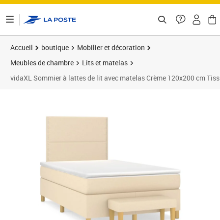
ontenu de la page
Accueil
boutique
Mobilier et décoration
Meubles de chambre
Lits et matelas
vidaXL Sommier à lattes de lit avec matelas Crème 120x200 cm Tis