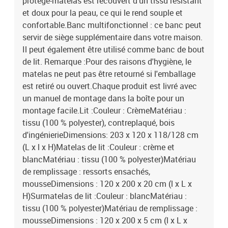
protège-matelas est recouvert d'un tissu résistant
et doux pour la peau, ce qui le rend souple et
confortable.Banc multifonctionnel : ce banc peut
servir de siège supplémentaire dans votre maison.
Il peut également être utilisé comme banc de bout
de lit. Remarque :Pour des raisons d'hygiène, le
matelas ne peut pas être retourné si l'emballage
est retiré ou ouvert.Chaque produit est livré avec
un manuel de montage dans la boîte pour un
montage facile.Lit :Couleur : CrèmeMatériau :
tissu (100 % polyester), contreplaqué, bois
d'ingénierieDimensions: 203 x 120 x 118/128 cm
(L x l x H)Matelas de lit :Couleur : crème et
blancMatériau : tissu (100 % polyester)Matériau
de remplissage : ressorts ensachés,
mousseDimensions : 120 x 200 x 20 cm (l x L x
H)Surmatelas de lit :Couleur : blancMatériau :
tissu (100 % polyester)Matériau de remplissage :
mousseDimensions : 120 x 200 x 5 cm (l x L x