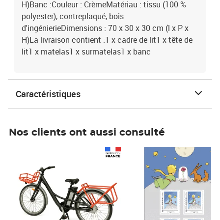
H)Banc :Couleur : CrèmeMatériau : tissu (100 %
polyester), contreplaqué, bois
d'ingénierieDimensions : 70 x 30 x 30 cm (l x P x
H)La livraison contient :1 x cadre de lit1 x tête de
lit1 x matelas1 x surmatelas1 x banc
Caractéristiques
Nos clients ont aussi consulté
Prix 1 490,00€
Prix 7,50€