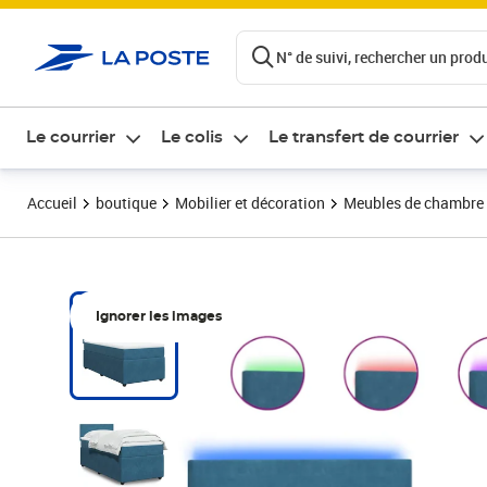
ontenu de la page
N° de suivi, rechercher un produi
Le courrier
Le colis
Le transfert de courrier
Accueil
boutique
Mobilier et décoration
Meubles de chambre
Ignorer les images