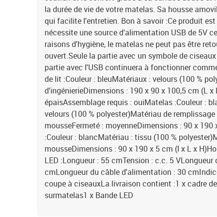
la durée de vie de votre matelas. Sa housse amovi
qui facilite l'entretien. Bon à savoir :Ce produit 
nécessite une source d'alimentation USB de 5V cer
raisons d'hygiène, le matelas ne peut pas être retou
ouvert.Seule la partie avec un symbole de ciseaux 
partie avec l'USB continuera à fonctionner comme 
de lit :Couleur : bleuMatériaux : velours (100 % pol
d'ingénierieDimensions : 190 x 90 x 100,5 cm (L x 
épaisAssemblage requis : ouiMatelas :Couleur : bl
velours (100 % polyester)Matériau de remplissage 
mousseFermeté : moyenneDimensions : 90 x 190 x
:Couleur : blancMatériau : tissu (100 % polyester)
mousseDimensions : 90 x 190 x 5 cm (l x L x H)H
LED :Longueur : 55 cmTension : c.c. 5 VLongueur 
cmLongueur du câble d'alimentation : 30 cmIndic
coupe à ciseauxLa livraison contient :1 x cadre de 
surmatelas1 x Bande LED