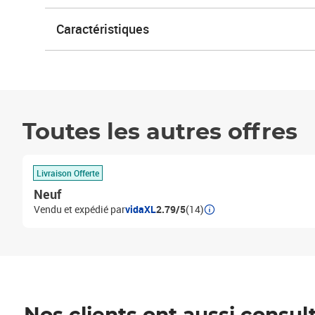
Caractéristiques
Toutes les autres offres
Livraison Offerte
Neuf
Vendu et expédié par
vidaXL
2.79/5
(14)