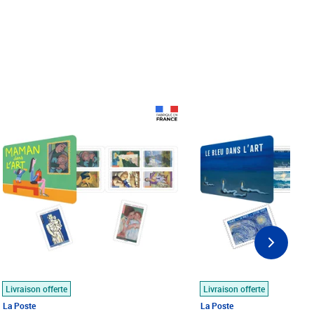
Prix 18,24€
Prix 18,24€
Livraison offerte
Livraison offerte
La Poste
La Poste