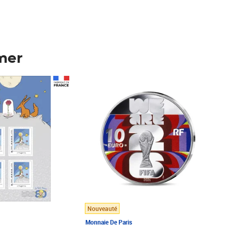
mer
Prix 148,00€
Nouveauté
Monnaie De Paris