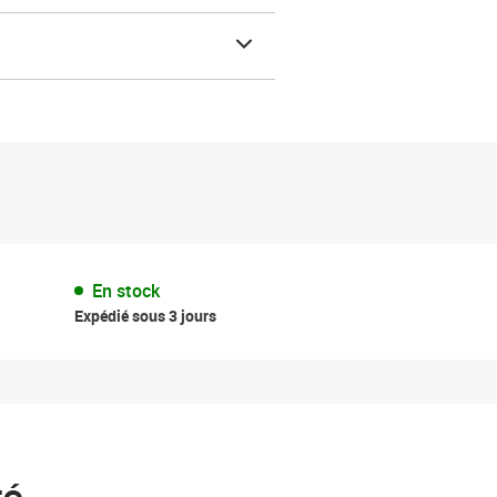
En stock
Expédié sous 3 jours