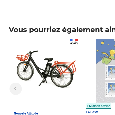
Vous pourriez également ai
Prix 1 490,00€
Prix 7,50€
Livraison offerte
La Poste
Nouvelle Attitude