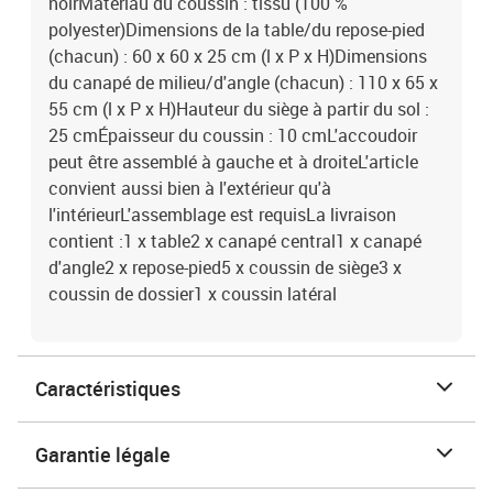
noirMatériau du coussin : tissu (100 %
polyester)Dimensions de la table/du repose-pied
(chacun) : 60 x 60 x 25 cm (l x P x H)Dimensions
du canapé de milieu/d'angle (chacun) : 110 x 65 x
55 cm (l x P x H)Hauteur du siège à partir du sol :
25 cmÉpaisseur du coussin : 10 cmL'accoudoir
peut être assemblé à gauche et à droiteL'article
convient aussi bien à l'extérieur qu'à
l'intérieurL'assemblage est requisLa livraison
contient :1 x table2 x canapé central1 x canapé
d'angle2 x repose-pied5 x coussin de siège3 x
coussin de dossier1 x coussin latéral
Caractéristiques
Garantie légale