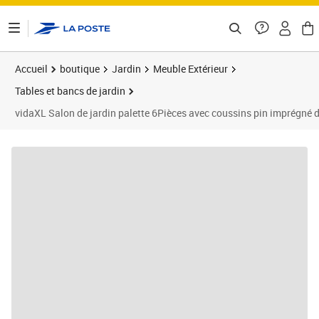
ontenu de la page
Accueil
boutique
Jardin
Meuble Extérieur
Tables et bancs de jardin
vidaXL Salon de jardin palette 6Pièces avec coussins pin imprégné d