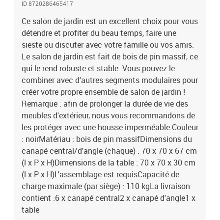
ID 8720286465417
Ce salon de jardin est un excellent choix pour vous
détendre et profiter du beau temps, faire une
sieste ou discuter avec votre famille ou vos amis.
Le salon de jardin est fait de bois de pin massif, ce
qui le rend robuste et stable. Vous pouvez le
combiner avec d'autres segments modulaires pour
créer votre propre ensemble de salon de jardin !
Remarque : afin de prolonger la durée de vie des
meubles d'extérieur, nous vous recommandons de
les protéger avec une housse imperméable.Couleur
: noirMatériau : bois de pin massifDimensions du
canapé central/d'angle (chaque) : 70 x 70 x 67 cm
(l x P x H)Dimensions de la table : 70 x 70 x 30 cm
(l x P x H)L'assemblage est requisCapacité de
charge maximale (par siège) : 110 kgLa livraison
contient :6 x canapé central2 x canapé d'angle1 x
table