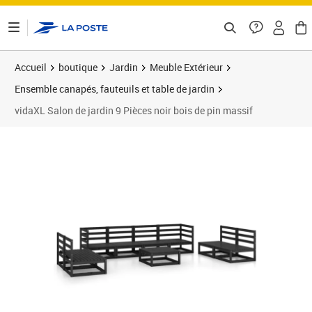
ontenu de la page
Accueil
boutique
Jardin
Meuble Extérieur
Ensemble canapés, fauteuils et table de jardin
vidaXL Salon de jardin 9 Pièces noir bois de pin massif