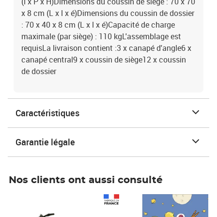
(l x P x H)Dimensions du coussin de siège : 70 x 70
x 8 cm (L x l x é)Dimensions du coussin de dossier
: 70 x 40 x 8 cm (L x l x é)Capacité de charge
maximale (par siège) : 110 kgL'assemblage est
requisLa livraison contient :3 x canapé d'angle6 x
canapé central9 x coussin de siège12 x coussin
de dossier
Caractéristiques
Garantie légale
Nos clients ont aussi consulté
Prix 1 490,00€
Prix 7,50€