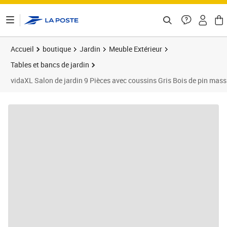
ontenu de la page
Accueil
boutique
Jardin
Meuble Extérieur
Tables et bancs de jardin
vidaXL Salon de jardin 9 Pièces avec coussins Gris Bois de pin mass