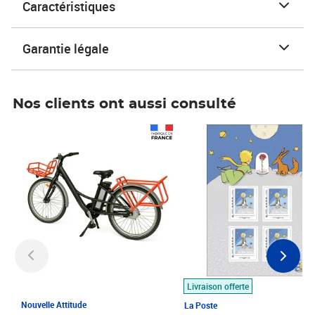
Caractéristiques
Garantie légale
Nos clients ont aussi consulté
Prix 1 490,00€
Prix 7,50€
Livraison offerte
Nouvelle Attitude
La Poste