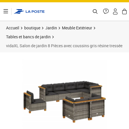
ontenu de la page
Accueil
boutique
Jardin
Meuble Extérieur
Tables et bancs de jardin
vidaXL Salon de jardin 8 Pièces avec coussins gris résine tressée