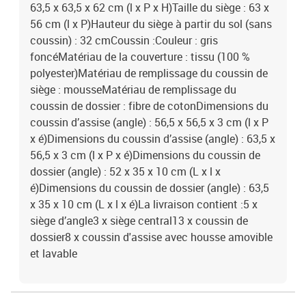
63,5 x 63,5 x 62 cm (l x P x H)Taille du siège : 63 x
56 cm (l x P)Hauteur du siège à partir du sol (sans
coussin) : 32 cmCoussin :Couleur : gris
foncéMatériau de la couverture : tissu (100 %
polyester)Matériau de remplissage du coussin de
siège : mousseMatériau de remplissage du
coussin de dossier : fibre de cotonDimensions du
coussin d’assise (angle) : 56,5 x 56,5 x 3 cm (l x P
x é)Dimensions du coussin d’assise (angle) : 63,5 x
56,5 x 3 cm (l x P x é)Dimensions du coussin de
dossier (angle) : 52 x 35 x 10 cm (L x l x
é)Dimensions du coussin de dossier (angle) : 63,5
x 35 x 10 cm (L x l x é)La livraison contient :5 x
siège d’angle3 x siège central13 x coussin de
dossier8 x coussin d'assise avec housse amovible
et lavable