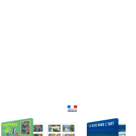
Prix 18,24€
Prix 18,24€