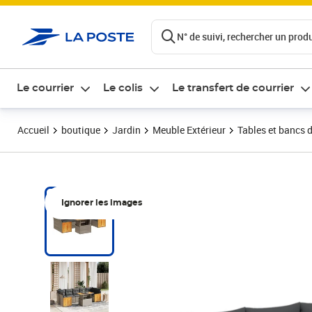
ontenu de la page
N° de suivi, rechercher un produi
Le courrier
Le colis
Le transfert de courrier
Accueil
boutique
Jardin
Meuble Extérieur
Tables et bancs d
Ignorer les images