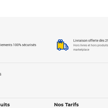
Livraison offerte dès 2
iements 100% sécurisés
Hors livres et hors produit
marketplace
s
uits
Nos Tarifs