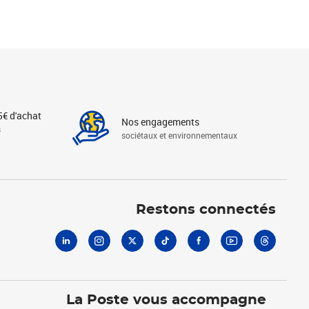
5€ d'achat
Nos engagements
s
sociétaux et environnementaux
Linkedin
Instagram
X
Tiktok
Facebook
Youtube
Threads
Restons connectés
La Poste vous accompagne