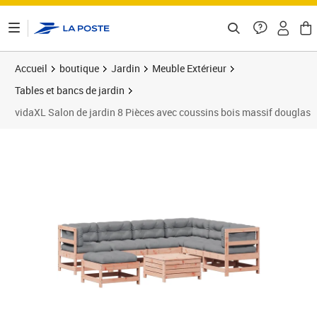
ontenu de la page
Accueil
boutique
Jardin
Meuble Extérieur
Tables et bancs de jardin
vidaXL Salon de jardin 8 Pièces avec coussins bois massif douglas