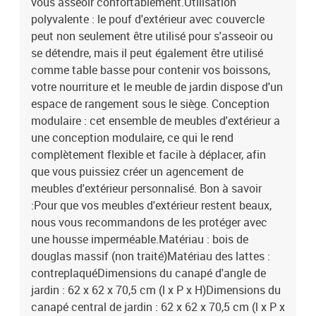
vous asseoir confortablement.Utilisation
polyvalente : le pouf d'extérieur avec couvercle
peut non seulement être utilisé pour s'asseoir ou
se détendre, mais il peut également être utilisé
comme table basse pour contenir vos boissons,
votre nourriture et le meuble de jardin dispose d'un
espace de rangement sous le siège. Conception
modulaire : cet ensemble de meubles d'extérieur a
une conception modulaire, ce qui le rend
complètement flexible et facile à déplacer, afin
que vous puissiez créer un agencement de
meubles d'extérieur personnalisé. Bon à savoir
:Pour que vos meubles d'extérieur restent beaux,
nous vous recommandons de les protéger avec
une housse imperméable.Matériau : bois de
douglas massif (non traité)Matériau des lattes :
contreplaquéDimensions du canapé d'angle de
jardin : 62 x 62 x 70,5 cm (l x P x H)Dimensions du
canapé central de jardin : 62 x 62 x 70,5 cm (l x P x