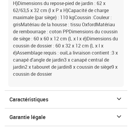
H)Dimensions du repose-pied de jardin : 62 x
62/63,5 x 32 cm (l x P x H)Capacité de charge
maximale (par siège) : 110 kgCoussin :Couleur :
grisMatériau de la housse : tissu OxfordMatériau
de rembourrage : coton PPDimensions du coussin
de siège : 60 x 60 x 12 cm (L x l x é)Dimensions du
coussin de dossier : 60 x 32 x 12 cm (L x l x
é)Assemblage requis : ouiLa livraison contient :3 x
canapé d'angle de jardin3 x canapé central de
jardin2 x tabouret de jardin8 x coussin de siège9 x
coussin de dossier
Caractéristiques
Garantie légale