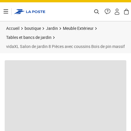
ontenu de la page
Accueil
boutique
Jardin
Meuble Extérieur
Tables et bancs de jardin
vidaXL Salon de jardin 8 Pièces avec coussins Bois de pin massif