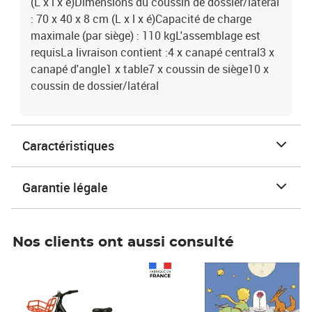
(L x l x é)Dimensions du coussin de dossier/latéral
: 70 x 40 x 8 cm (L x l x é)Capacité de charge
maximale (par siège) : 110 kgL'assemblage est
requisLa livraison contient :4 x canapé central3 x
canapé d'angle1 x table7 x coussin de siège10 x
coussin de dossier/latéral
Caractéristiques
Garantie légale
Nos clients ont aussi consulté
Prix 1 490,00€
Prix 7,50€