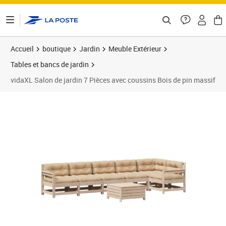
ontenu de la page
Accueil
boutique
Jardin
Meuble Extérieur
Tables et bancs de jardin
vidaXL Salon de jardin 7 Pièces avec coussins Bois de pin massif