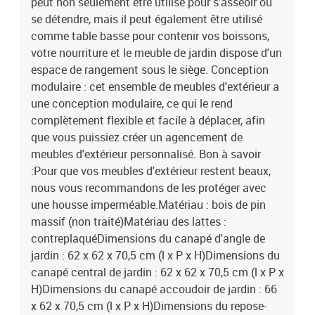
peut non seulement être utilisé pour s'asseoir ou
de dossier
se détendre, mais il peut également être utilisé
comme table basse pour contenir vos boissons,
votre nourriture et le meuble de jardin dispose d'un
espace de rangement sous le siège. Conception
modulaire : cet ensemble de meubles d'extérieur a
une conception modulaire, ce qui le rend
complètement flexible et facile à déplacer, afin
que vous puissiez créer un agencement de
meubles d'extérieur personnalisé. Bon à savoir
:Pour que vos meubles d'extérieur restent beaux,
nous vous recommandons de les protéger avec
une housse imperméable.Matériau : bois de pin
massif (non traité)Matériau des lattes :
contreplaquéDimensions du canapé d'angle de
jardin : 62 x 62 x 70,5 cm (l x P x H)Dimensions du
canapé central de jardin : 62 x 62 x 70,5 cm (l x P x
H)Dimensions du canapé accoudoir de jardin : 66
x 62 x 70,5 cm (l x P x H)Dimensions du repose-