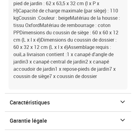
pied de jardin : 62 x 63,5 x 32 cm (l x P x
H)Capacité de charge maximale (par siège) : 110
kgCoussin :Couleur : beigeMatériau de la housse :
tissu OxfordMatériau de rembourrage : coton
PPDimensions du coussin de siège : 60 x 60 x 12
cm (L x l x é)Dimensions du coussin de dossier :
60 x 32 x 12 cm (L x l x é)Assemblage requis :
ouiLa livraison contient :1 x canapé d'angle de
jardin3 x canapé central de jardin2 x canapé
accoudoir de jardin1 x repose-pieds de jardin7 x
coussin de siège7 x coussin de dossier
Caractéristiques
Garantie légale