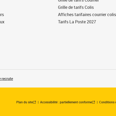
Grille de tarifs Courrier
Grille de tarifs Colis
urs
Affiches tarifaires courrier colis
eux
Tarifs La Poste 2027
 recrute
Plan du site
Accessibilité : partiellement conforme
Conditions 