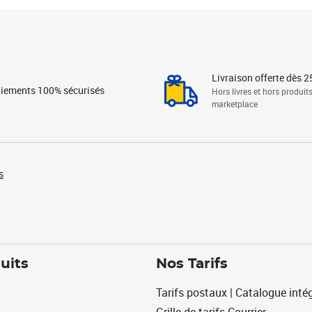
Livraison offerte dès 2
iements 100% sécurisés
Hors livres et hors produit
marketplace
s
uits
Nos Tarifs
Tarifs postaux | Catalogue intég