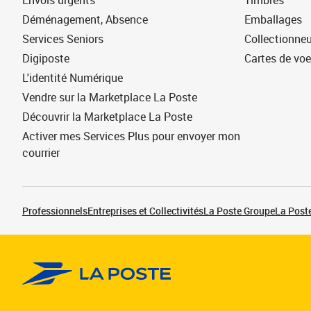
Envois urgents
Timbres
Déménagement, Absence
Emballages
Services Seniors
Collectionne
Digiposte
Cartes de vo
L'identité Numérique
Vendre sur la Marketplace La Poste
Découvrir la Marketplace La Poste
Activer mes Services Plus pour envoyer mon
courrier
Professionnels
Entreprises et Collectivités
La Poste Groupe
La Poste