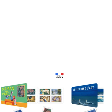
Prix 18,24€
Prix 18,24€