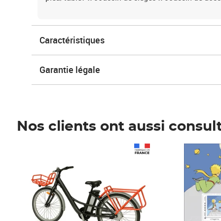
Caractéristiques
Garantie légale
Nos clients ont aussi consul
Prix 1 490,00€
Prix 7,50€