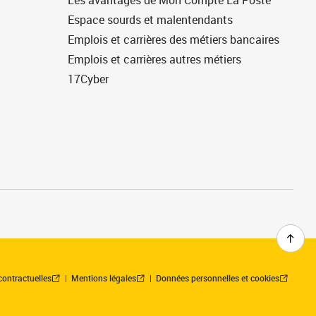
Les avantages de Mon Compte La Poste
Espace sourds et malentendants
Emplois et carrières des métiers bancaires
Emplois et carrières autres métiers
17Cyber
contractuelles
Mentions légales
Données personnelles et cookies