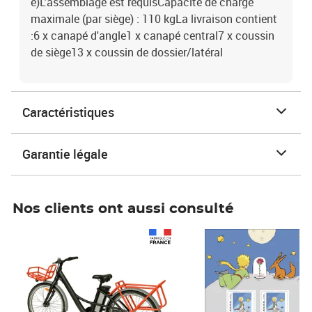
é)L'assemblage est requisCapacité de charge
maximale (par siège) : 110 kgLa livraison contient
:6 x canapé d'angle1 x canapé central7 x coussin
de siège13 x coussin de dossier/latéral
Caractéristiques
Garantie légale
Nos clients ont aussi consulté
Prix 1 490,00€
Prix 7,50€