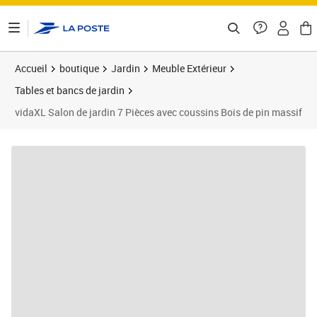
ontenu de la page
Accueil
boutique
Jardin
Meuble Extérieur
Tables et bancs de jardin
vidaXL Salon de jardin 7 Pièces avec coussins Bois de pin massif