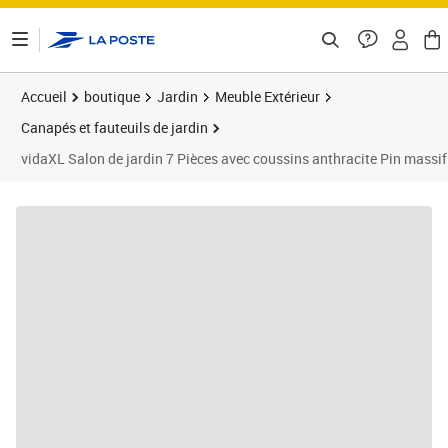
ontenu de la page
Accueil
boutique
Jardin
Meuble Extérieur
Canapés et fauteuils de jardin
vidaXL Salon de jardin 7 Pièces avec coussins anthracite Pin massif