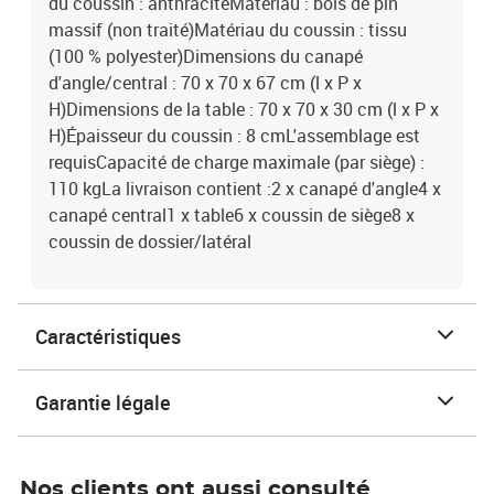
du coussin : anthraciteMatériau : bois de pin
massif (non traité)Matériau du coussin : tissu
(100 % polyester)Dimensions du canapé
d'angle/central : 70 x 70 x 67 cm (l x P x
H)Dimensions de la table : 70 x 70 x 30 cm (l x P x
H)Épaisseur du coussin : 8 cmL'assemblage est
requisCapacité de charge maximale (par siège) :
110 kgLa livraison contient :2 x canapé d'angle4 x
canapé central1 x table6 x coussin de siège8 x
coussin de dossier/latéral
Caractéristiques
Garantie légale
Nos clients ont aussi consulté