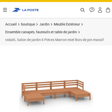
ontenu de la page
Accueil
boutique
Jardin
Meuble Extérieur
Ensemble canapés, fauteuils et table de jardin
vidaXL Salon de jardin 6 Pièces Marron miel Bois de pin massif