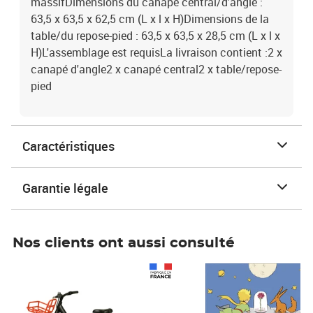
massifDimensions du canapé central/d'angle :
63,5 x 63,5 x 62,5 cm (L x l x H)Dimensions de la
table/du repose-pied : 63,5 x 63,5 x 28,5 cm (L x l x
H)L'assemblage est requisLa livraison contient :2 x
canapé d'angle2 x canapé central2 x table/repose-
pied
Caractéristiques
Garantie légale
Nos clients ont aussi consulté
Prix 1 490,00€
Prix 7,50€