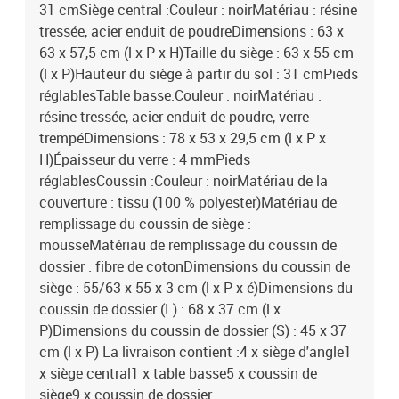
31 cmSiège central :Couleur : noirMatériau : résine
tressée, acier enduit de poudreDimensions : 63 x
63 x 57,5 cm (l x P x H)Taille du siège : 63 x 55 cm
(l x P)Hauteur du siège à partir du sol : 31 cmPieds
réglablesTable basse:Couleur : noirMatériau :
résine tressée, acier enduit de poudre, verre
trempéDimensions : 78 x 53 x 29,5 cm (l x P x
H)Épaisseur du verre : 4 mmPieds
réglablesCoussin :Couleur : noirMatériau de la
couverture : tissu (100 % polyester)Matériau de
remplissage du coussin de siège :
mousseMatériau de remplissage du coussin de
dossier : fibre de cotonDimensions du coussin de
siège : 55/63 x 55 x 3 cm (l x P x é)Dimensions du
coussin de dossier (L) : 68 x 37 cm (l x
P)Dimensions du coussin de dossier (S) : 45 x 37
cm (l x P) La livraison contient :4 x siège d'angle1
x siège central1 x table basse5 x coussin de
siège9 x coussin de dossier