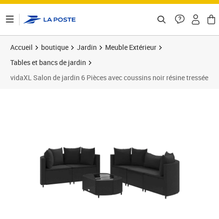
ontenu de la page
Accueil
boutique
Jardin
Meuble Extérieur
Tables et bancs de jardin
vidaXL Salon de jardin 6 Pièces avec coussins noir résine tressée