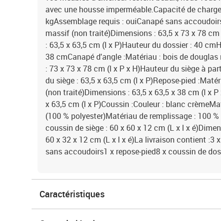
avec une housse imperméable.Capacité de charge 
kgAssemblage requis : ouiCanapé sans accoudoirs
massif (non traité)Dimensions : 63,5 x 73 x 78 cm
: 63,5 x 63,5 cm (l x P)Hauteur du dossier : 40 cmH
38 cmCanapé d'angle :Matériau : bois de douglas 
: 73 x 73 x 78 cm (l x P x H)Hauteur du siège à pa
du siège : 63,5 x 63,5 cm (l x P)Repose-pied :Maté
(non traité)Dimensions : 63,5 x 63,5 x 38 cm (l x P
x 63,5 cm (l x P)Coussin :Couleur : blanc crèmeMat
(100 % polyester)Matériau de remplissage : 100 
coussin de siège : 60 x 60 x 12 cm (L x l x é)Dime
60 x 32 x 12 cm (L x l x é)La livraison contient :
sans accoudoirs1 x repose-pied8 x coussin de dos
Caractéristiques