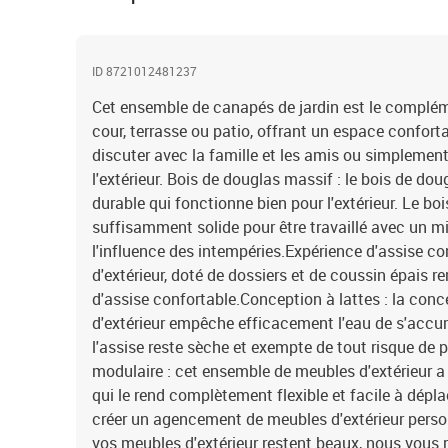
ID 8721012481237
Cet ensemble de canapés de jardin est le complémen
cour, terrasse ou patio, offrant un espace confort
discuter avec la famille et les amis ou simplement
l'extérieur. Bois de douglas massif : le bois de dou
durable qui fonctionne bien pour l'extérieur. Le b
suffisamment solide pour être travaillé avec un
l'influence des intempéries.Expérience d'assise con
d'extérieur, doté de dossiers et de coussin épais r
d'assise confortable.Conception à lattes : la con
d'extérieur empêche efficacement l'eau de s'accum
l'assise reste sèche et exempte de tout risque de 
modulaire : cet ensemble de meubles d'extérieur 
qui le rend complètement flexible et facile à dépla
créer un agencement de meubles d'extérieur person
vos meubles d'extérieur restent beaux, nous vous