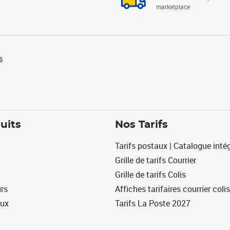
marketplace
s
uits
Nos Tarifs
Tarifs postaux | Catalogue intég
Grille de tarifs Courrier
Grille de tarifs Colis
urs
Affiches tarifaires courrier colis
eux
Tarifs La Poste 2027