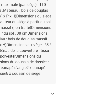
maximale (par siège) : 110
 :Matériau : bois de douglas
 (l x P x H)Dimensions du siège
auteur du siège à partir du sol :
massif (non traité)Dimensions
rtir du sol : 38 cmDimensions
riau : bois de douglas massif
 x H)Dimensions du siège : 63,5
ériau de la couverture : tissu
% polyesterDimensions du
nsions du coussin de dossier :
3 x canapé d'angle2 x canapé
sier6 x coussin de siège