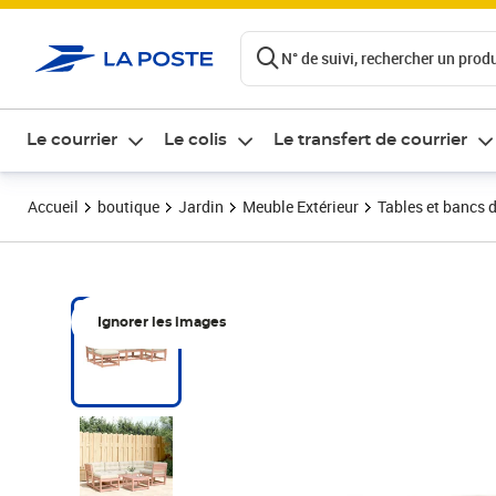
ontenu de la page
N° de suivi, rechercher un produi
Le courrier
Le colis
Le transfert de courrier
Accueil
boutique
Jardin
Meuble Extérieur
Tables et bancs d
Ignorer les images