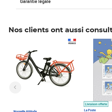
Garantie légale
Nos clients ont aussi consul
Prix 1 490,00€
Prix 7,50€
Livraison offerte
La Poste
Nouvelle Attitude