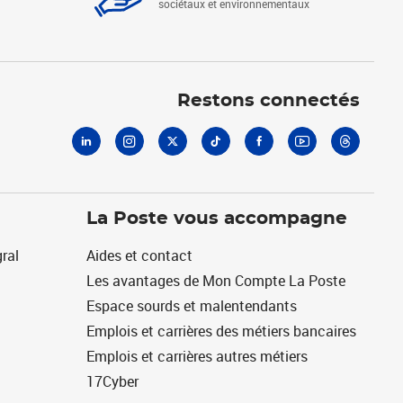
sociétaux et environnementaux
Linkedin
Instagram
X
Tiktok
Facebook
Youtube
Threads
Restons connectés
La Poste vous accompagne
ral
Aides et contact
Les avantages de Mon Compte La Poste
Espace sourds et malentendants
Emplois et carrières des métiers bancaires
Emplois et carrières autres métiers
17Cyber