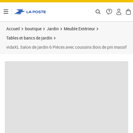
ontenu de la page
Accueil
boutique
Jardin
Meuble Extérieur
Tables et bancs de jardin
vidaXL Salon de jardin 6 Pièces avec coussins Bois de pin massif