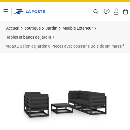
ontenu de la page
Accueil
boutique
Jardin
Meuble Extérieur
Tables et bancs de jardin
vidaXL Salon de jardin 6 Pièces avec coussins Bois de pin massif