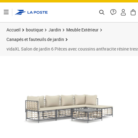
ontenu de la page
Accueil
boutique
Jardin
Meuble Extérieur
Canapés et fauteuils de jardin
vidaXL Salon de jardin 6 Pièces avec coussins anthracite résine tres