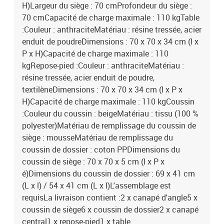
H)Largeur du siège : 70 cmProfondeur du siège :
70 cmCapacité de charge maximale : 110 kgTable
:Couleur : anthraciteMatériau : résine tressée, acier
enduit de poudreDimensions : 70 x 70 x 34 cm (l x
P x H)Capacité de charge maximale : 110
kgRepose-pied :Couleur : anthraciteMatériau :
résine tressée, acier enduit de poudre,
textilèneDimensions : 70 x 70 x 34 cm (l x P x
H)Capacité de charge maximale : 110 kgCoussin
:Couleur du coussin : beigeMatériau : tissu (100 %
polyester)Matériau de remplissage du coussin de
siège : mousseMatériau de remplissage du
coussin de dossier : coton PPDimensions du
coussin de siège : 70 x 70 x 5 cm (l x P x
é)Dimensions du coussin de dossier : 69 x 41 cm
(L x l) / 54 x 41 cm (L x l)L'assemblage est
requisLa livraison contient :2 x canapé d'angle5 x
coussin de siège6 x coussin de dossier2 x canapé
central1 x repose-pied1 x table