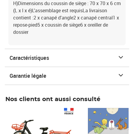
H)Dimensions du coussin de siège : 70 x 70 x 6 cm
(L x l x é)L'assemblage est requisLa livraison
contient :2 x canapé d'angle2 x canapé central1 x
repose-pied5 x coussin de siège6 x oreiller de
dossier
Caractéristiques
Garantie légale
Nos clients ont aussi consulté
Prix 1 490,00€
Prix 7,50€