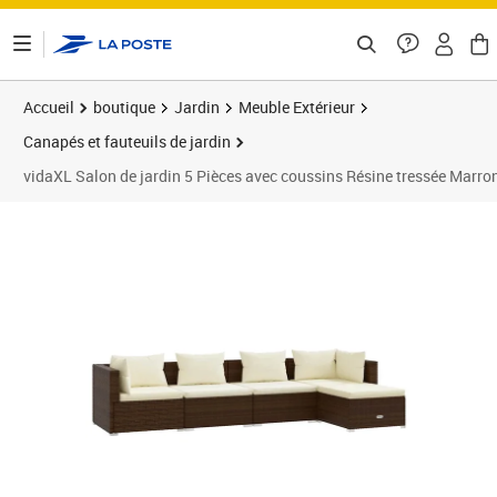
ontenu de la page
Accueil
boutique
Jardin
Meuble Extérieur
Canapés et fauteuils de jardin
vidaXL Salon de jardin 5 Pièces avec coussins Résine tressée Marro