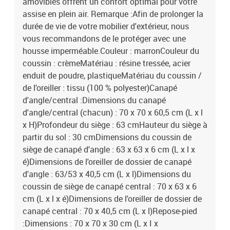
amovibles offrent un confort optimal pour votre
assise en plein air. Remarque :Afin de prolonger la
durée de vie de votre mobilier d'extérieur, nous
vous recommandons de le protéger avec une
housse imperméable.Couleur : marronCouleur du
coussin : crèmeMatériau : résine tressée, acier
enduit de poudre, plastiqueMatériau du coussin /
de l'oreiller : tissu (100 % polyester)Canapé
d'angle/central :Dimensions du canapé
d'angle/central (chacun) : 70 x 70 x 60,5 cm (L x l
x H)Profondeur du siège : 63 cmHauteur du siège à
partir du sol : 30 cmDimensions du coussin de
siège de canapé d'angle : 63 x 63 x 6 cm (L x l x
é)Dimensions de l'oreiller de dossier de canapé
d'angle : 63/53 x 40,5 cm (L x l)Dimensions du
coussin de siège de canapé central : 70 x 63 x 6
cm (L x l x é)Dimensions de l'oreiller de dossier de
canapé central : 70 x 40,5 cm (L x l)Repose-pied
:Dimensions : 70 x 70 x 30 cm (L x I x