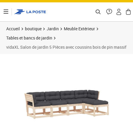
ontenu de la page
Accueil
boutique
Jardin
Meuble Extérieur
Tables et bancs de jardin
vidaXL Salon de jardin 5 Pièces avec coussins bois de pin massif