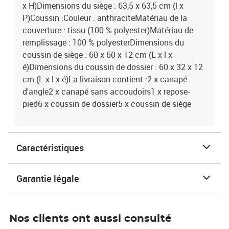
x H)Dimensions du siège : 63,5 x 63,5 cm (l x
P)Coussin :Couleur : anthraciteMatériau de la
couverture : tissu (100 % polyester)Matériau de
remplissage : 100 % polyesterDimensions du
coussin de siège : 60 x 60 x 12 cm (L x l x
é)Dimensions du coussin de dossier : 60 x 32 x 12
cm (L x l x é)La livraison contient :2 x canapé
d'angle2 x canapé sans accoudoirs1 x repose-
pied6 x coussin de dossier5 x coussin de siège
Caractéristiques
Garantie légale
Nos clients ont aussi consulté