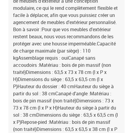
de meubles d'extérieur a une conception
modulaire, ce qui le rend complètement flexible et
facile à déplacer, afin que vous puissiez créer un
agencement de meubles d'extérieur personnalisé.
Bon à savoir :Pour que vos meubles d'extérieur
restent beaux, nous vous recommandons de les
protéger avec une housse imperméable.Capacité
de charge maximale (par siège) : 110
kgAssemblage requis : ouiCanapé sans
accoudoirs :Matériau : bois de pin massif (non
traité)Dimensions : 63,5 x 73 x 78 cm (l x P x
H)Dimensions du siège : 63,5 x 63,5 cm (l x
P)Hauteur du dossier : 40 cmHauteur du siège à
partir du sol : 38 cmCanapé d'angle :Matériau :
bois de pin massif (non traité)Dimensions : 73 x
73 x 78 cm (l x P x H)Hauteur du siège à partir du
sol : 38 cmDimensions du siège : 63,5 x 63,5 cm (l
x P)Repose-pied :Matériau : bois de pin massif
(non traité)Dimensions : 63,5 x 63,5 x 38 cm (l x P