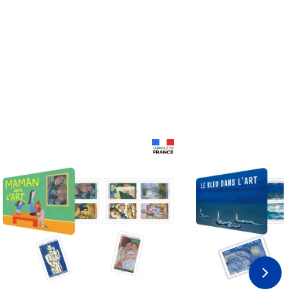
Prix 18,24€
Prix 18,24€