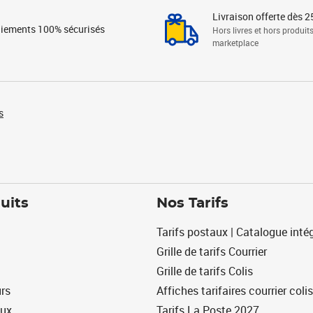
Livraison offerte dès 2
iements 100% sécurisés
Hors livres et hors produit
marketplace
s
uits
Nos Tarifs
Tarifs postaux | Catalogue intég
Grille de tarifs Courrier
Grille de tarifs Colis
urs
Affiches tarifaires courrier colis
eux
Tarifs La Poste 2027