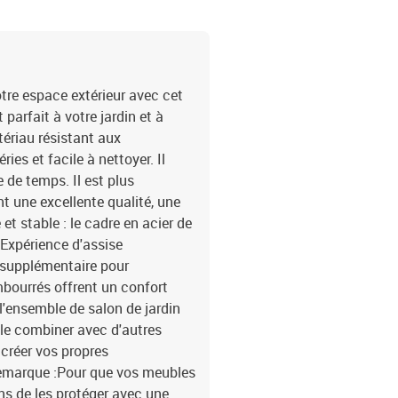
central1 x repose-pied
tre espace extérieur avec cet
parfait à votre jardin et à
tériau résistant aux
ries et facile à nettoyer. Il
 de temps. Il est plus
t une excellente qualité, une
t stable : le cadre en acier de
.Expérience d'assise
e supplémentaire pour
mbourrés offrent un confort
l'ensemble de salon de jardin
c le combiner avec d'autres
créer vos propres
 Remarque :Pour que vos meubles
s de les protéger avec une