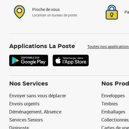
Proche de vous
Pa
Localiser un bureau de poste
Applications La Poste
Toutes nos application
Nos Services
Nos Prod
Envoyer sans vous déplacer
Enveloppes
Envois urgents
Timbres
Déménagement, Absence
Emballages
Services Seniors
Collectionne
Digiposte
Cartes de vo