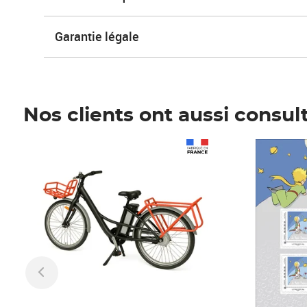
Garantie légale
Nos clients ont aussi consul
Prix 1 490,00€
Prix 7,50€