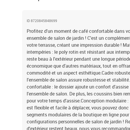
ID 8720845848699
Profitez d'un moment de café confortable dans vo
ensemble de salon de jardin ! C'est un complément 
votre terrasse, créant une impression durable ! Ma
intempéries : le poly rotin est résistant aux intempé
reste beau à l'extérieur pendant une longue période
économique que d'autres matériaux, tout en offran
commodité et un aspect esthétique.Cadre robuste e
l'ensemble de salon assure robustesse et stabilité
confortable : le dossier ajoute un confort d'assis
l'ensemble de salon. De plus, les coussins bien re
pour votre temps d'assise.Conception modulaire : 
est flexible et facile à déplacer, vous pouvez don
segments modulaires de la boutique en ligne pour 
configurations personnelles de salon de jardin !
d'extérieur restent beaux, nous vous recommandon