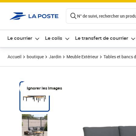
ontenu de la page
N° de suivi, rechercher un produi
Le courrier
Le colis
Le transfert de courrier
Accueil
boutique
Jardin
Meuble Extérieur
Tables et bancs d
Ignorer les images