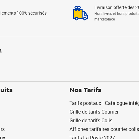
Livraison offerte dès 2
iements 100% sécurisés
Hors livres et hors produit
marketplace
s
uits
Nos Tarifs
Tarifs postaux | Catalogue intég
Grille de tarifs Courrier
Grille de tarifs Colis
urs
Affiches tarifaires courrier colis
eux
Tarifs La Poste 2027