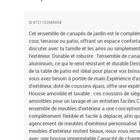
ID 8721102686658
Cet ensemble de canapés de jardin est le complémen
cour, terrasse ou patio, offrant un espace confort
discuter avec la famille et les amis ou simplement
l'extérieur. Durable et robuste : l'ensemble de cana
aluminium, ce qui le rend résistant et durable.Des
de la table de patio est idéal pour placer vos bois
vous avez besoin à portée de main.Expérience d'as
d'extérieur, doté de coussins épais, offre une expé
Housse amovible et lavable : ces coussins de siè
amovibles pour un lavage et un entretien faciles.
ensemble de meubles d'extérieur a une conception 
complètement flexible et facile à déplacer, afin q
agencement de meubles d'extérieur personnalisé. 
meubles d'extérieur restent beaux, nous vous re
avec une housse imperméable.Capacité de charge 