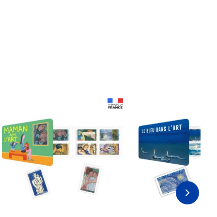
Prix 18,24€
Prix 18,24€