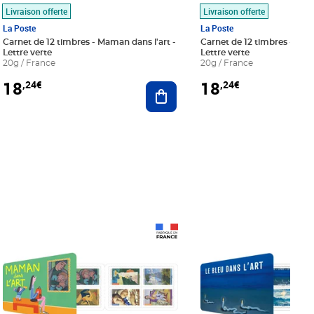
Livraison offerte
Livraison offerte
La Poste
La Poste
Carnet de 12 timbres - Maman dans l'art -
Carnet de 12 timbres - Le bl
Lettre verte
Lettre verte
20g / France
20g / France
18
18
,24€
,24€
r au panier
Ajouter au panier
Prix 18,24€
Prix 18,24€