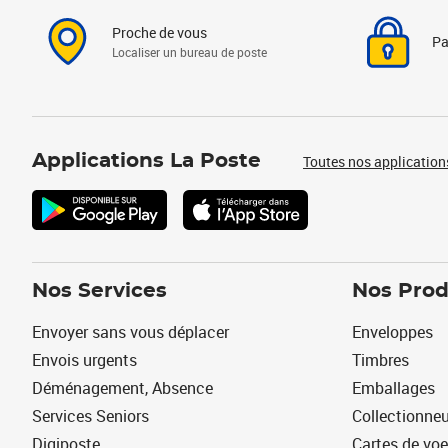
Proche de vous
Pa
Localiser un bureau de poste
Applications La Poste
Toutes nos application
Nos Services
Nos Prod
Envoyer sans vous déplacer
Enveloppes
Envois urgents
Timbres
Déménagement, Absence
Emballages
Services Seniors
Collectionne
Digiposte
Cartes de vo