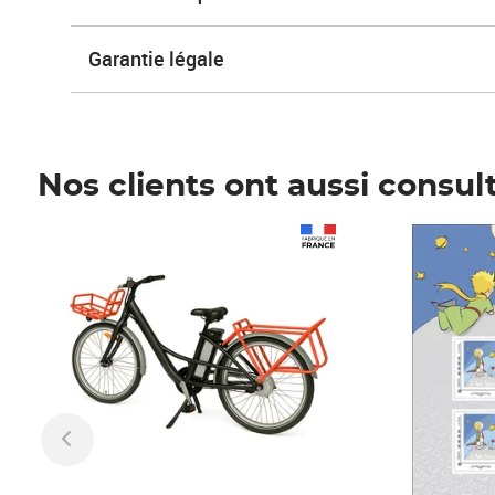
Garantie légale
Nos clients ont aussi consul
Prix 1 490,00€
Prix 7,50€