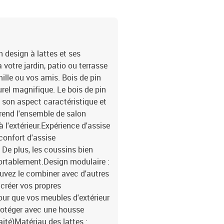
n design à lattes et ses
votre jardin, patio ou terrasse
ille ou vos amis. Bois de pin
urel magnifique. Le bois de pin
 son aspect caractéristique et
 rend l'ensemble de salon
à l'extérieur.Expérience d'assise
 confort d'assise
 De plus, les coussins bien
ortablement.Design modulaire :
pouvez le combiner avec d'autres
créer vos propres
Pour que vos meubles d'extérieur
rotéger avec une housse
ité)Matériau des lattes :