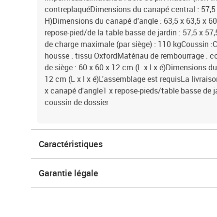
contreplaquéDimensions du canapé central : 57,5 x
H)Dimensions du canapé d'angle : 63,5 x 63,5 x 60
repose-pied/de la table basse de jardin : 57,5 x 57
de charge maximale (par siège) : 110 kgCoussin :C
housse : tissu OxfordMatériau de rembourrage : 
de siège : 60 x 60 x 12 cm (L x l x é)Dimensions du
12 cm (L x l x é)L'assemblage est requisLa livrais
x canapé d'angle1 x repose-pieds/table basse de j
coussin de dossier
Caractéristiques
Garantie légale