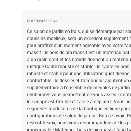
ID 8720845838942
Ce salon de jardin en bois, qui se démarque par so
coussins moelleux, sera un excellent supplément à 
pour profiter d'un moment agréable avec votre fam
massif : le bois de pin massif est un matériau nat
a un grain droit et les nœuds donnent au matériau
rustique.Cadre robuste et stable : le cadre en bois
robuste et stable pour une utilisation quotidienne 
confortable : le dossier et l'accoudoir ajoutent un
supplémentaire à l'ensemble de meubles de jardin.
rembourrés vous permettent de vous asseoir conf
le canapé est flexible et facile à déplacer. Vous 
segments modulaires de la boutique en ligne pour 
configurations de salon de jardin ! Bon à savoir :
restent beaux, nous vous recommandons de les p
imperméable.Matériau : bois de pin massif (non tra