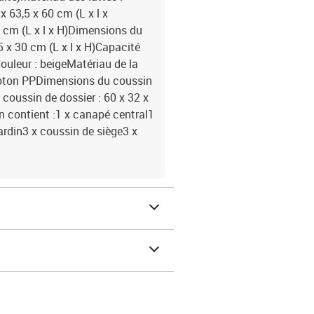
 63,5 x 60 cm (L x l x
 cm (L x l x H)Dimensions du
,5 x 30 cm (L x l x H)Capacité
ouleur : beigeMatériau de la
coton PPDimensions du coussin
 coussin de dossier : 60 x 32 x
on contient :1 x canapé central1
ardin3 x coussin de siège3 x