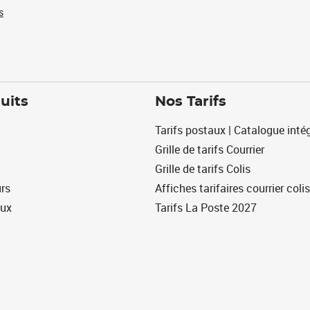
s
uits
Nos Tarifs
Tarifs postaux | Catalogue intég
Grille de tarifs Courrier
Grille de tarifs Colis
urs
Affiches tarifaires courrier colis
eux
Tarifs La Poste 2027