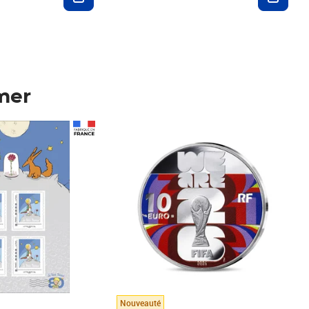
mer
Prix 148,00€
Nouveauté