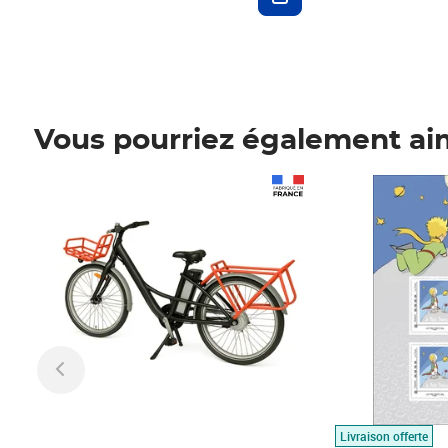
Vous pourriez également ai
Prix 1 490,00€
Prix 7,50€
Livraison offerte