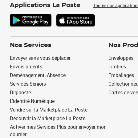
Applications La Poste
Toutes nos application
Nos Services
Nos Prod
Envoyer sans vous déplacer
Enveloppes
Envois urgents
Timbres
Déménagement, Absence
Emballages
Services Seniors
Collectionne
Digiposte
Cartes de vo
L'identité Numérique
Vendre sur la Marketplace La Poste
Découvrir la Marketplace La Poste
Activer mes Services Plus pour envoyer mon
courrier