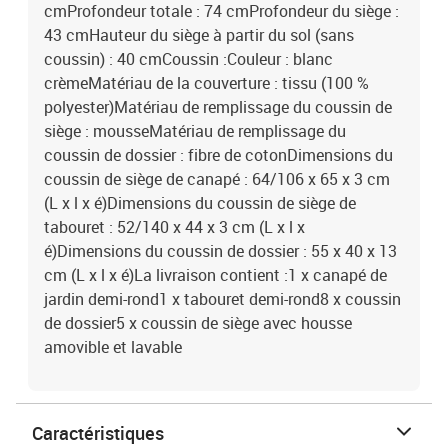
cmProfondeur totale : 74 cmProfondeur du siège :
43 cmHauteur du siège à partir du sol (sans
coussin) : 40 cmCoussin :Couleur : blanc
crèmeMatériau de la couverture : tissu (100 %
polyester)Matériau de remplissage du coussin de
siège : mousseMatériau de remplissage du
coussin de dossier : fibre de cotonDimensions du
coussin de siège de canapé : 64/106 x 65 x 3 cm
(L x l x é)Dimensions du coussin de siège de
tabouret : 52/140 x 44 x 3 cm (L x l x
é)Dimensions du coussin de dossier : 55 x 40 x 13
cm (L x l x é)La livraison contient :1 x canapé de
jardin demi-rond1 x tabouret demi-rond8 x coussin
de dossier5 x coussin de siège avec housse
amovible et lavable
Caractéristiques