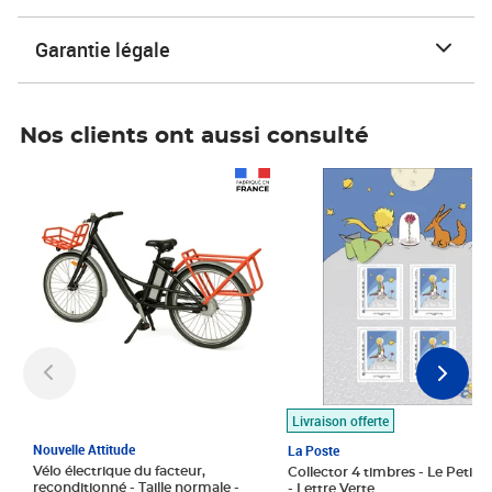
Garantie légale
Nos clients ont aussi consulté
Prix 1 490,00€
Prix 7,50€
Livraison offerte
Nouvelle Attitude
La Poste
Vélo électrique du facteur,
Collector 4 timbres - Le Petit P
reconditionné - Taille normale -
- Lettre Verte