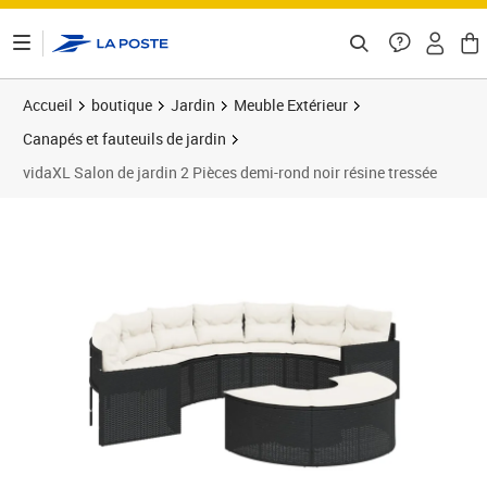
ontenu de la page
Accueil
boutique
Jardin
Meuble Extérieur
Canapés et fauteuils de jardin
vidaXL Salon de jardin 2 Pièces demi-rond noir résine tressée