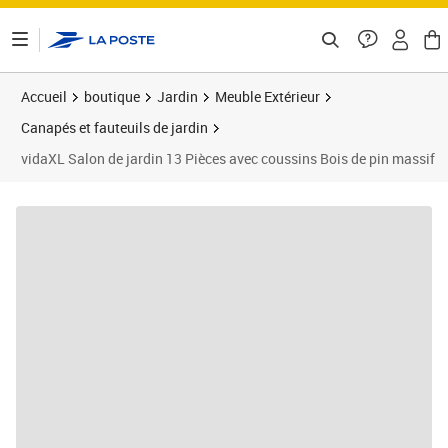
ontenu de la page
Accueil
boutique
Jardin
Meuble Extérieur
Canapés et fauteuils de jardin
vidaXL Salon de jardin 13 Pièces avec coussins Bois de pin massif