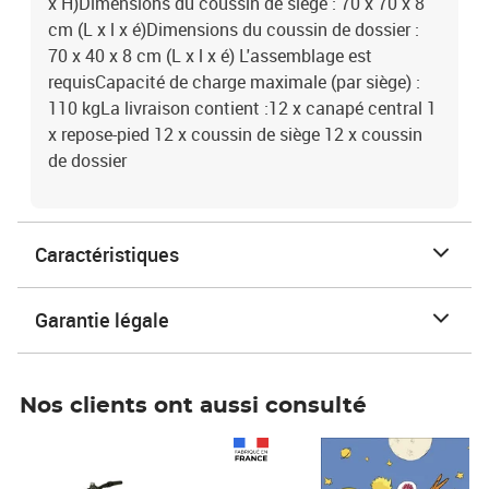
x H)Dimensions du coussin de siège : 70 x 70 x 8
cm (L x l x é)Dimensions du coussin de dossier :
70 x 40 x 8 cm (L x l x é) L'assemblage est
requisCapacité de charge maximale (par siège) :
110 kgLa livraison contient :12 x canapé central 1
x repose-pied 12 x coussin de siège 12 x coussin
de dossier
Caractéristiques
Garantie légale
Nos clients ont aussi consulté
Prix 1 490,00€
Prix 7,50€