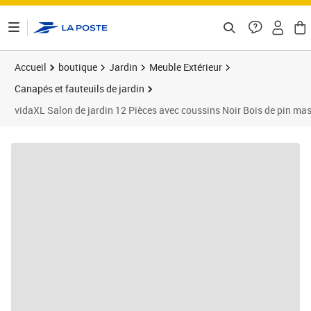
ontenu de la page
Accueil
boutique
Jardin
Meuble Extérieur
Canapés et fauteuils de jardin
vidaXL Salon de jardin 12 Pièces avec coussins Noir Bois de pin mas