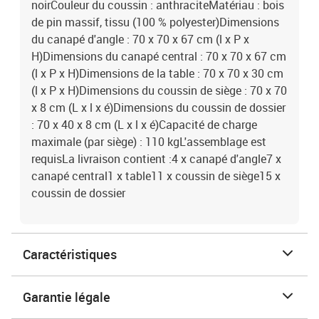
noirCouleur du coussin : anthraciteMatériau : bois
de pin massif, tissu (100 % polyester)Dimensions
du canapé d'angle : 70 x 70 x 67 cm (l x P x
H)Dimensions du canapé central : 70 x 70 x 67 cm
(l x P x H)Dimensions de la table : 70 x 70 x 30 cm
(l x P x H)Dimensions du coussin de siège : 70 x 70
x 8 cm (L x l x é)Dimensions du coussin de dossier
: 70 x 40 x 8 cm (L x l x é)Capacité de charge
maximale (par siège) : 110 kgL'assemblage est
requisLa livraison contient :4 x canapé d'angle7 x
canapé central1 x table11 x coussin de siège15 x
coussin de dossier
Caractéristiques
Garantie légale