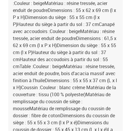
:Couleur : beigeMatériau : résine tressée, acier
enduit de poudreDimensions : 55 x 62 x 69 cm (l x
P x H)Dimension du siège : 55 x 55 cm (l x
P)Hauteur du siège à partir du sol : 37 cmCanapé
avec accoudoirs :Couleur : beigeMatériau : résine
tressée, acier enduit de poudreDimensions : 61,5 x
62 x 69 cm (l x P x H)Dimension du siège : 55 x 55
cm (l x P)Hauteur du siège à partir du sol : 37
cmHauteur des accoudoirs à partir du sol : 55
cmTable :Couleur : beigeMatériau : résine tressée,
acier enduit de poudre, bois d'acacia massif avec
finition à l'huileDimensions : 55 x 55 x 37 cm (L x l
x H)Coussin :Couleur : blanc crème Matériau de la
couverture : tissu (100 % polyester)Matériau de
remplissage du coussin de siège :
mousseMatériau de remplissage du coussin de
dossier : fibre de cotonDimensions du coussin de
siège : 55 x 55 x 3 cm (l x P x é)Dimensions du
coussin de dossier : 55 x 45 x 13 cm (L x l x é)La