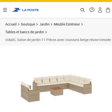
ontenu de la page
Accueil
boutique
Jardin
Meuble Extérieur
Tables et bancs de jardin
vidaXL Salon de jardin 11 Pièces avec coussins beige résine tressée