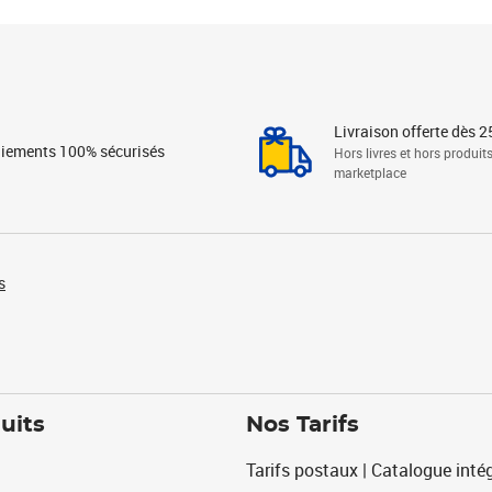
Livraison offerte dès 2
iements 100% sécurisés
Hors livres et hors produit
marketplace
s
uits
Nos Tarifs
Tarifs postaux | Catalogue intég