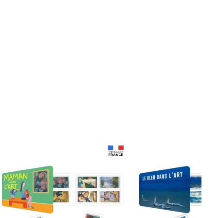
Prix 18,24€
Prix 18,24€