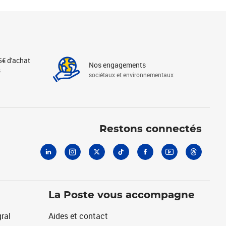
5€ d'achat
Nos engagements
s
sociétaux et environnementaux
Linkedin
Instagram
X
Tiktok
Facebook
Youtube
Threads
Restons connectés
La Poste vous accompagne
ral
Aides et contact