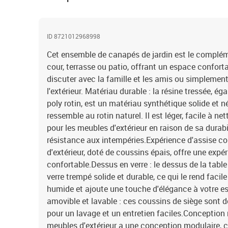
ID 8721012968998
Cet ensemble de canapés de jardin est le complémen
cour, terrasse ou patio, offrant un espace confort
discuter avec la famille et les amis ou simplement
l'extérieur. Matériau durable : la résine tressée, 
poly rotin, est un matériau synthétique solide et n
ressemble au rotin naturel. Il est léger, facile à n
pour les meubles d'extérieur en raison de sa durabi
résistance aux intempéries.Expérience d'assise con
d'extérieur, doté de coussins épais, offre une expé
confortable.Dessus en verre : le dessus de la table
verre trempé solide et durable, ce qui le rend facil
humide et ajoute une touche d'élégance à votre e
amovible et lavable : ces coussins de siège sont
pour un lavage et un entretien faciles.Conception
meubles d'extérieur a une conception modulaire, 