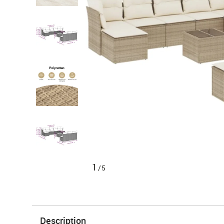
1
/5
Description