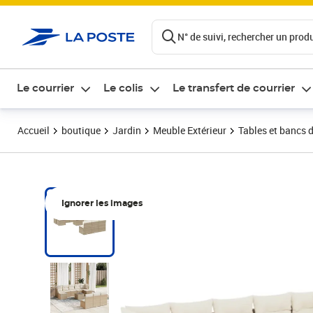
ontenu de la page
N° de suivi, rechercher un produi
Le courrier
Le colis
Le transfert de courrier
Accueil
boutique
Jardin
Meuble Extérieur
Tables et bancs d
Ignorer les images