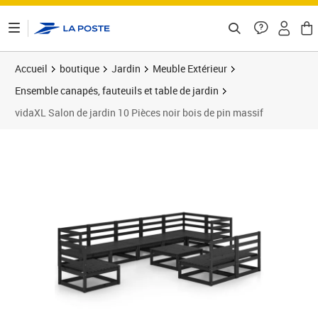
ontenu de la page
Accueil
boutique
Jardin
Meuble Extérieur
Ensemble canapés, fauteuils et table de jardin
vidaXL Salon de jardin 10 Pièces noir bois de pin massif