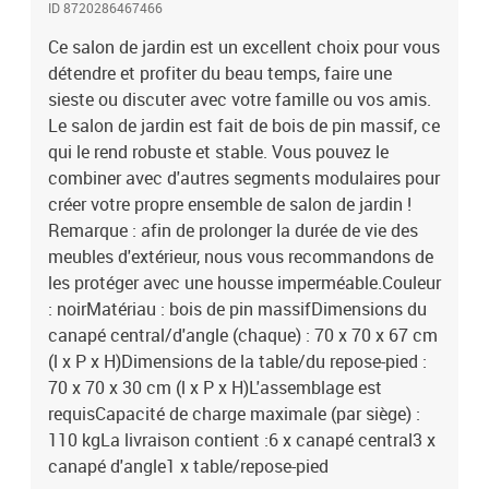
ID 8720286467466
Ce salon de jardin est un excellent choix pour vous
détendre et profiter du beau temps, faire une
sieste ou discuter avec votre famille ou vos amis.
Le salon de jardin est fait de bois de pin massif, ce
qui le rend robuste et stable. Vous pouvez le
combiner avec d'autres segments modulaires pour
créer votre propre ensemble de salon de jardin !
Remarque : afin de prolonger la durée de vie des
meubles d'extérieur, nous vous recommandons de
les protéger avec une housse imperméable.Couleur
: noirMatériau : bois de pin massifDimensions du
canapé central/d'angle (chaque) : 70 x 70 x 67 cm
(l x P x H)Dimensions de la table/du repose-pied :
70 x 70 x 30 cm (l x P x H)L'assemblage est
requisCapacité de charge maximale (par siège) :
110 kgLa livraison contient :6 x canapé central3 x
canapé d'angle1 x table/repose-pied