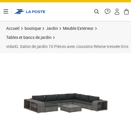
ontenu de la page
Accueil
boutique
Jardin
Meuble Extérieur
Tables et bancs de jardin
vidaXL Salon de jardin 10 Pièces avec coussins Résine tressée Gris