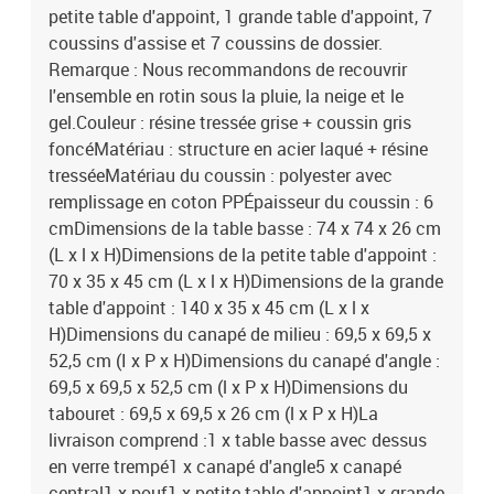
petite table d'appoint, 1 grande table d'appoint, 7
coussins d'assise et 7 coussins de dossier.
Remarque : Nous recommandons de recouvrir
l'ensemble en rotin sous la pluie, la neige et le
gel.Couleur : résine tressée grise + coussin gris
foncéMatériau : structure en acier laqué + résine
tresséeMatériau du coussin : polyester avec
remplissage en coton PPÉpaisseur du coussin : 6
cmDimensions de la table basse : 74 x 74 x 26 cm
(L x l x H)Dimensions de la petite table d'appoint :
70 x 35 x 45 cm (L x l x H)Dimensions de la grande
table d'appoint : 140 x 35 x 45 cm (L x l x
H)Dimensions du canapé de milieu : 69,5 x 69,5 x
52,5 cm (I x P x H)Dimensions du canapé d'angle :
69,5 x 69,5 x 52,5 cm (l x P x H)Dimensions du
tabouret : 69,5 x 69,5 x 26 cm (l x P x H)La
livraison comprend :1 x table basse avec dessus
en verre trempé1 x canapé d'angle5 x canapé
central1 x pouf1 x petite table d'appoint1 x grande