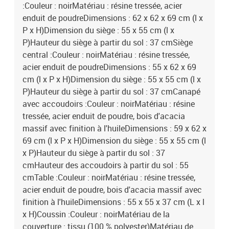
:Couleur : noirMatériau : résine tressée, acier
enduit de poudreDimensions : 62 x 62 x 69 cm (l x
P x H)Dimension du siège : 55 x 55 cm (l x
P)Hauteur du siège à partir du sol : 37 cmSiège
central :Couleur : noirMatériau : résine tressée,
acier enduit de poudreDimensions : 55 x 62 x 69
cm (l x P x H)Dimension du siège : 55 x 55 cm (l x
P)Hauteur du siège à partir du sol : 37 cmCanapé
avec accoudoirs :Couleur : noirMatériau : résine
tressée, acier enduit de poudre, bois d'acacia
massif avec finition à l'huileDimensions : 59 x 62 x
69 cm (l x P x H)Dimension du siège : 55 x 55 cm (l
x P)Hauteur du siège à partir du sol : 37
cmHauteur des accoudoirs à partir du sol : 55
cmTable :Couleur : noirMatériau : résine tressée,
acier enduit de poudre, bois d'acacia massif avec
finition à l'huileDimensions : 55 x 55 x 37 cm (L x l
x H)Coussin :Couleur : noirMatériau de la
couverture : tissu (100 % polyester)Matériau de