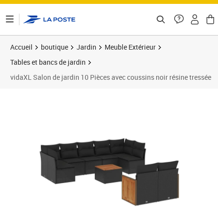
ontenu de la page
Accueil
boutique
Jardin
Meuble Extérieur
Tables et bancs de jardin
vidaXL Salon de jardin 10 Pièces avec coussins noir résine tressée