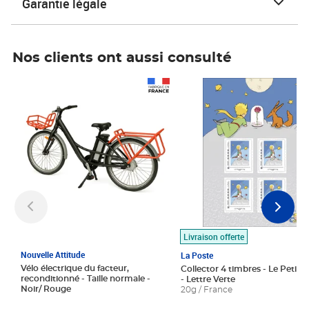
Garantie légale
Nos clients ont aussi consulté
Prix 1 490,00€
Prix 7,50€
Livraison offerte
Nouvelle Attitude
La Poste
Vélo électrique du facteur,
Collector 4 timbres - Le Petit P
reconditionné - Taille normale -
- Lettre Verte
Noir/ Rouge
20g / France