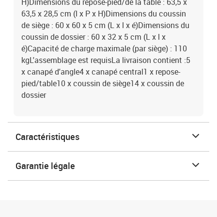
H)Dimensions du repose-pied/de la table : 63,5 x
63,5 x 28,5 cm (l x P x H)Dimensions du coussin
de siège : 60 x 60 x 5 cm (L x l x é)Dimensions du
coussin de dossier : 60 x 32 x 5 cm (L x l x
é)Capacité de charge maximale (par siège) : 110
kgL'assemblage est requisLa livraison contient :5
x canapé d'angle4 x canapé central1 x repose-
pied/table10 x coussin de siège14 x coussin de
dossier
Caractéristiques
Garantie légale