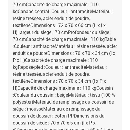
70 cmCapacité de charge maximale : 110
kgCanapé central :Couleur : anthraciteMatériau :
résine tressée, acier enduit de poudre,
textilèneDimensions : 72 x 70 x 66 cm (L x l x
H)Largeur du siège : 70 cmProfondeur du siège :
70 cmCapacité de charge maximale : 110 kgTable
:Couleur : anthraciteMatériau : résine tressée, acier
enduit de poudreDimensions : 70 x 70 x 34 cm (l x
P x H)Capacité de charge maximale : 110
kgRepose-pied :Couleur : anthraciteMatériau :
résine tressée, acier enduit de poudre,
textilèneDimensions : 70 x 70 x 34 cm (l x P x
H)Capacité de charge maximale : 110 kgCoussin
:Couleur du coussin : beigeMatériau : tissu (100 %
polyester)Matériau de remplissage du coussin de
siège : mousseMatériau de remplissage du
coussin de dossier : coton PPDimensions du
coussin de siège : 70 x 70 x 5 cm (l x P x
é)Dimensions du coussin de dossier : 69 x 41 cm