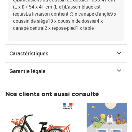
(L x l) / 54 x 41 cm (L x l)L'assemblage est
requisLa livraison contient :3 x canapé d'angle9 x
coussin de siège10 x coussin de dossier4 x
canapé central2 x repose-pied1 x table
Caractéristiques
Garantie légale
Nos clients ont aussi consulté
Prix 1 490,00€
Prix 7,50€