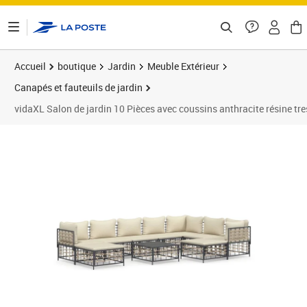
ontenu de la page
Accueil
boutique
Jardin
Meuble Extérieur
Canapés et fauteuils de jardin
vidaXL Salon de jardin 10 Pièces avec coussins anthracite résine tr