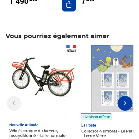
1 490
7
Vous pourriez également aimer
Prix 1 490,00€
Prix 7,50€
Livraison offerte
Nouvelle Attitude
La Poste
Vélo électrique du facteur,
Collector 4 timbres - Le Petit P
reconditionné - Taille normale -
- Lettre Verte