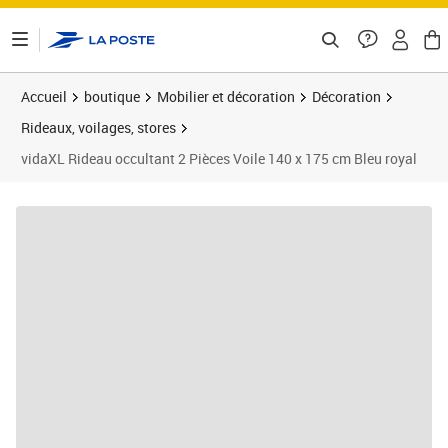
ontenu de la page
Accueil
boutique
Mobilier et décoration
Décoration
Rideaux, voilages, stores
vidaXL Rideau occultant 2 Pièces Voile 140 x 175 cm Bleu royal