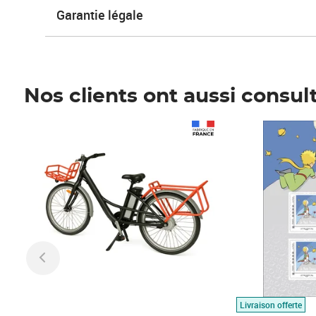
Garantie légale
Nos clients ont aussi consul
Prix 1 490,00€
Prix 7,50€
Livraison offerte