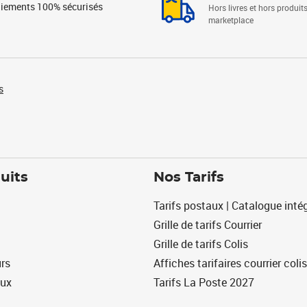
iements 100% sécurisés
Hors livres et hors produit
marketplace
s
uits
Nos Tarifs
Tarifs postaux | Catalogue intég
Grille de tarifs Courrier
Grille de tarifs Colis
urs
Affiches tarifaires courrier colis
eux
Tarifs La Poste 2027