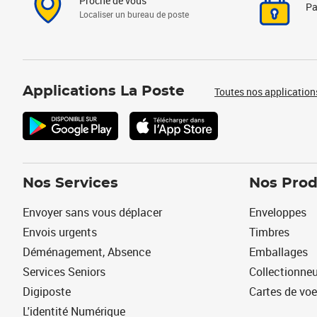
Proche de vous
Pa
Localiser un bureau de poste
Applications La Poste
Toutes nos application
Nos Services
Nos Prod
Envoyer sans vous déplacer
Enveloppes
Envois urgents
Timbres
Déménagement, Absence
Emballages
Services Seniors
Collectionne
Digiposte
Cartes de vo
L'identité Numérique