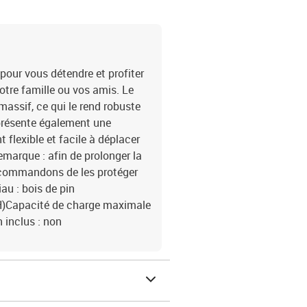
 pour vous détendre et profiter
otre famille ou vos amis. Le
massif, ce qui le rend robuste
s présente également une
flexible et facile à déplacer
emarque : afin de prolonger la
recommandons de les protéger
au : bois de pin
x H)Capacité de charge maximale
 inclus : non