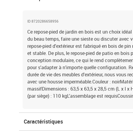
ID 8720286658956
Ce repose-pied de jardin en bois est un choix idéal
du beau temps, faire une sieste ou discuter avec v
repose-pied d'extérieur est fabriqué en bois de pin 
et stable. De plus, le repose-pied de patio en boi
conception modulaire, ce qui le rend complètement 
pour s'adapter à n'importe quelle configuration. R
durée de vie des meubles d'extérieur, nous vous 
avec une housse imperméable.Couleur : noirMatéri
massifDimensions : 63,5 x 63,5 x 28,5 cm (L x l 
(par siège) : 110 kgL'assemblage est requisCoussin
Caractéristiques