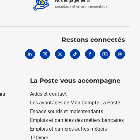
Nos engagements
s
sociétaux et environnementaux
Linkedin
Instagram
X
Tiktok
Facebook
Youtube
Threads
Restons connectés
La Poste vous accompagne
ral
Aides et contact
Les avantages de Mon Compte La Poste
Espace sourds et malentendants
Emplois et carrières des métiers bancaires
Emplois et carrières autres métiers
17Cyber