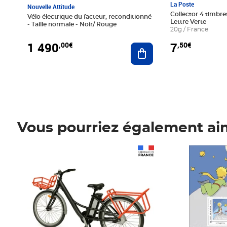
La Poste
Nouvelle Attitude
Collector 4 timbres
Vélo électrique du facteur, reconditionné
Lettre Verte
- Taille normale - Noir/ Rouge
20g / France
1 490
7
,00€
,50€
Ajouter au panier
Vous pourriez également ai
Prix 1 490,00€
Prix 7,50€