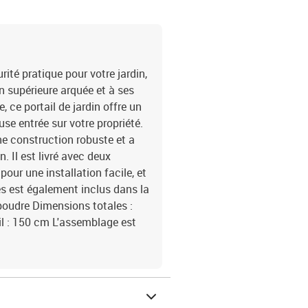
rité pratique pour votre jardin,
n supérieure arquée et à ses
, ce portail de jardin offre un
se entrée sur votre propriété.
une construction robuste et a
n. Il est livré avec deux
our une installation facile, et
es est également inclus dans la
e poudre Dimensions totales :
il : 150 cm L'assemblage est