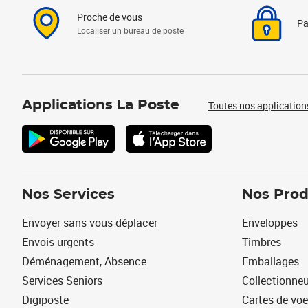
Proche de vous
Pa
Localiser un bureau de poste
Applications La Poste
Toutes nos application
Nos Services
Nos Prod
Envoyer sans vous déplacer
Enveloppes
Envois urgents
Timbres
Déménagement, Absence
Emballages
Services Seniors
Collectionne
Digiposte
Cartes de vo