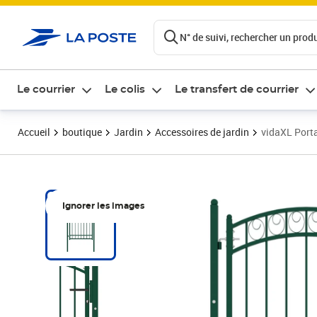
ontenu de la page
N° de suivi, rechercher un produi
Le courrier
Le colis
Le transfert de courrier
Accueil
boutique
Jardin
Accessoires de jardin
vidaXL Porta
Ignorer les images