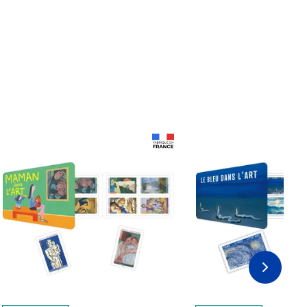
Prix 18,24€
Prix 18,24€