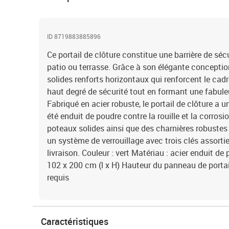
ID 8719883885896
Ce portail de clôture constitue une barrière de sécu
patio ou terrasse. Grâce à son élégante conceptio
solides renforts horizontaux qui renforcent le cadre
haut degré de sécurité tout en formant une fabuleu
Fabriqué en acier robuste, le portail de clôture a 
été enduit de poudre contre la rouille et la corrosio
poteaux solides ainsi que des charnières robustes p
un système de verrouillage avec trois clés assorti
livraison. Couleur : vert Matériau : acier enduit d
102 x 200 cm (l x H) Hauteur du panneau de porta
requis
Caractéristiques