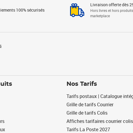
Livraison offerte dès 2
iements 100% sécurisés
Hors livres et hors produit
marketplace
s
uits
Nos Tarifs
Tarifs postaux | Catalogue intég
Grille de tarifs Courrier
Grille de tarifs Colis
urs
Affiches tarifaires courrier colis
eux
Tarifs La Poste 2027