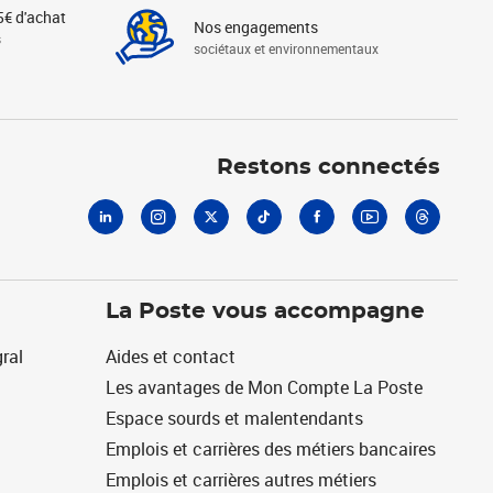
5€ d'achat
Nos engagements
s
sociétaux et environnementaux
Linkedin
Instagram
X
Tiktok
Facebook
Youtube
Threads
Restons connectés
La Poste vous accompagne
ral
Aides et contact
Les avantages de Mon Compte La Poste
Espace sourds et malentendants
Emplois et carrières des métiers bancaires
Emplois et carrières autres métiers