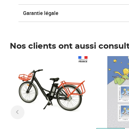
Garantie légale
Nos clients ont aussi consul
Prix 1 490,00€
Prix 7,50€