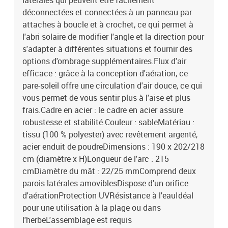
latérales qui peuvent être facilement
déconnectées et connectées à un panneau par
attaches à boucle et à crochet, ce qui permet à
l'abri solaire de modifier l'angle et la direction pour
s'adapter à différentes situations et fournir des
options d'ombrage supplémentaires.Flux d'air
efficace : grâce à la conception d'aération, ce
pare-soleil offre une circulation d'air douce, ce qui
vous permet de vous sentir plus à l'aise et plus
frais.Cadre en acier : le cadre en acier assure
robustesse et stabilité.Couleur : sableMatériau :
tissu (100 % polyester) avec revêtement argenté,
acier enduit de poudreDimensions : 190 x 202/218
cm (diamètre x H)Longueur de l'arc : 215
cmDiamètre du mât : 22/25 mmComprend deux
parois latérales amoviblesDispose d'un orifice
d'aérationProtection UVRésistance à l'eauIdéal
pour une utilisation à la plage ou dans
l'herbeL'assemblage est requis