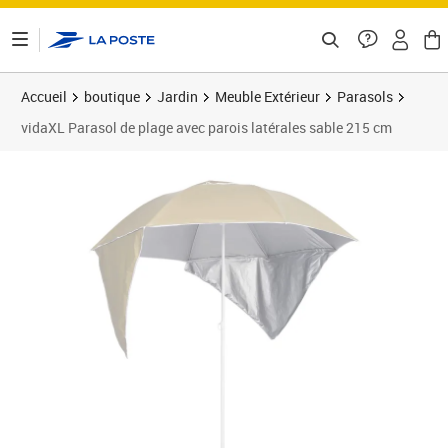
ontenu de la page
Accueil
boutique
Jardin
Meuble Extérieur
Parasols
vidaXL Parasol de plage avec parois latérales sable 215 cm