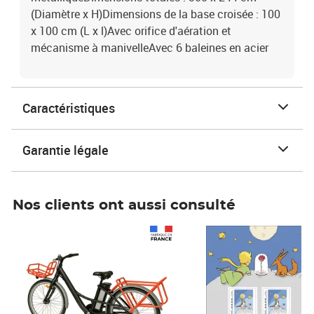
(Diamètre x H)Dimensions de la base croisée : 100
x 100 cm (L x l)Avec orifice d'aération et
mécanisme à manivelleAvec 6 baleines en acier
Caractéristiques
Garantie légale
Nos clients ont aussi consulté
Prix 1 490,00€
Prix 7,50€