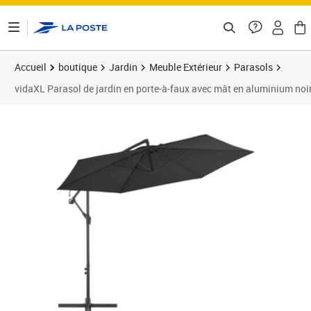
ontenu de la page
Accueil
boutique
Jardin
Meuble Extérieur
Parasols
vidaXL Parasol de jardin en porte-à-faux avec mât en aluminium noi