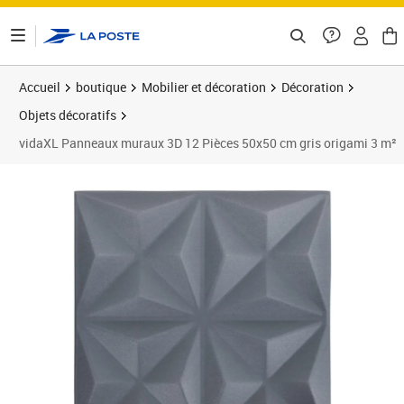
ontenu de la page
Accueil
boutique
Mobilier et décoration
Décoration
Objets décoratifs
vidaXL Panneaux muraux 3D 12 Pièces 50x50 cm gris origami 3 m²