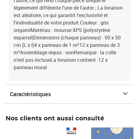
l'autre, ce qui rend chaque pièce unique et
légèrement différente l'une de l'autre ; La livraison
est aléatoire, ce qui garantit l'exclusivité et
l'individualité de votre produit.Couleur : gris
origamiMatériau : mousse XPS (polystyrène
expansé)Dimensions (chaque panneau) : 50 x 50
cm (L x l)4 x panneau de 1 m²12 x panneau de 3
m²Assemblage requis : nonRemarque : la colle
n'est pas incluseLa livraison contient :12 x
panneau mural
Caractéristiques
Nos clients ont aussi consulté
Prix 1 490,00€
Prix 7,50€