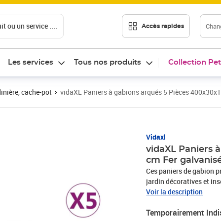
t ou un service ....
Chang
Accès rapides
Les services
Tous nos produits
Collection Pet
inière, cache-pot
vidaXL Paniers à gabions arqués 5 Pièces 400x30x
Vidaxl
vidaXL Paniers 
cm Fer galvanis
Ces paniers de gabion p
jardin décoratives et insonorisantes. Matériau dura
galvanisé résistant à la 
Voir la description
diamètre de fil de gabio
Temporairement Indi
jardin en toute saison. 