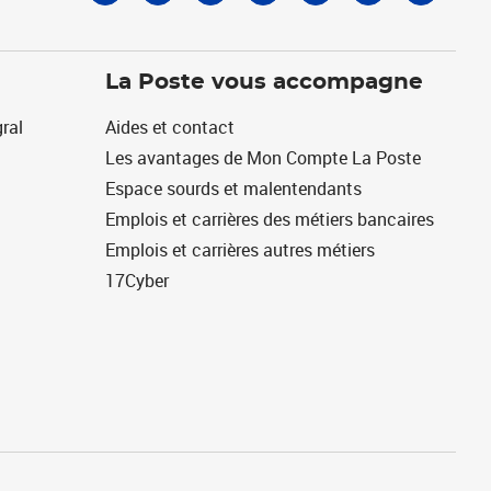
La Poste vous accompagne
ral
Aides et contact
Les avantages de Mon Compte La Poste
Espace sourds et malentendants
Emplois et carrières des métiers bancaires
Emplois et carrières autres métiers
17Cyber