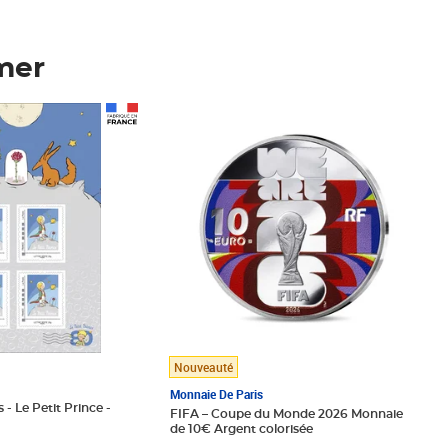
mer
Prix 148,00€
Nouveauté
Monnaie De Paris
 - Le Petit Prince -
FIFA – Coupe du Monde 2026 Monnaie
de 10€ Argent colorisée