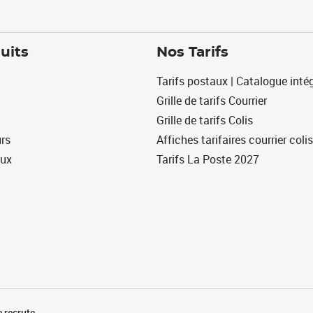
uits
Nos Tarifs
Tarifs postaux | Catalogue intég
Grille de tarifs Courrier
Grille de tarifs Colis
urs
Affiches tarifaires courrier colis
eux
Tarifs La Poste 2027
 recrute