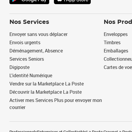
Nos Services
Nos Prod
Envoyer sans vous déplacer
Enveloppes
Envois urgents
Timbres
Déménagement, Absence
Emballages
Services Seniors
Collectionne
Digiposte
Cartes de vo
L'identité Numérique
Vendre sur la Marketplace La Poste
Découvrir la Marketplace La Poste
Activer mes Services Plus pour envoyer mon
courrier
Professionnels
Entreprises et Collectivités
La Poste Groupe
La Poste