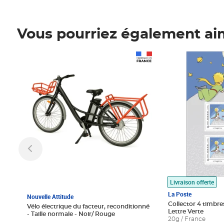
Vous pourriez également ai
Prix 1 490,00€
Prix 7,50€
Livraison offerte
La Poste
Nouvelle Attitude
Collector 4 timbres
Vélo électrique du facteur, reconditionné
Lettre Verte
- Taille normale - Noir/ Rouge
20g / France