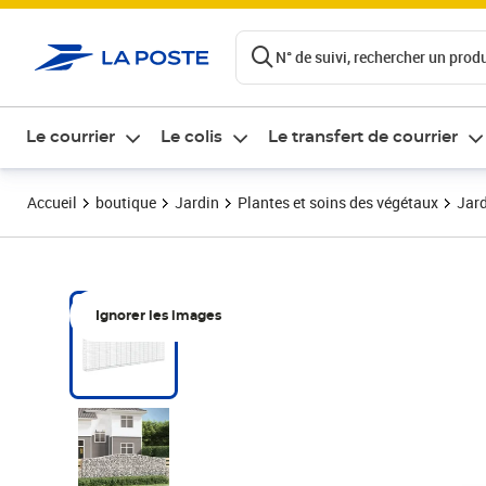
ontenu de la page
N° de suivi, rechercher un produi
Le courrier
Le colis
Le transfert de courrier
Accueil
boutique
Jardin
Plantes et soins des végétaux
Jard
Ignorer les images