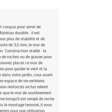
t conçus pour servir de
atériau durable : il est
our plus de stabilité et de
buste de 3,5 mm, le mur de
n. Construction stable : la
 de roches ou de gravier pour
 pouvez placer ce mur de
 pour garder le vent et la
r dans votre jardin, cour avant
e espace de vie extérieur.
ion renforcés inclus relient
in que le mur de soutènement
e lorsqu'il est rempli de roche
ois le montage terminé, il vous
ierres pour une utilisation