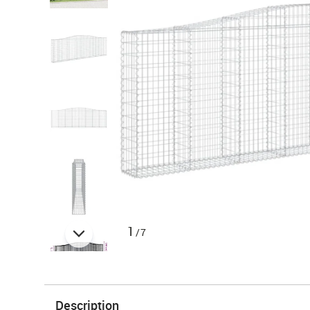
1
/7
Description