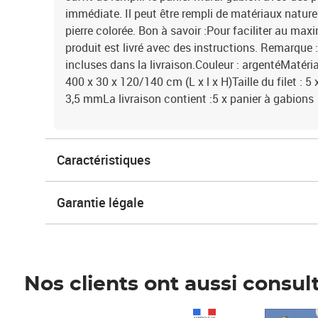
immédiate. Il peut être rempli de matériaux naturels
pierre colorée. Bon à savoir :Pour faciliter au m
produit est livré avec des instructions. Remarque 
incluses dans la livraison.Couleur : argentéMatéri
400 x 30 x 120/140 cm (L x l x H)Taille du filet : 5 
3,5 mmLa livraison contient :5 x panier à gabions
Caractéristiques
Garantie légale
Nos clients ont aussi consul
Prix 1 490,00€
Prix 7,50€