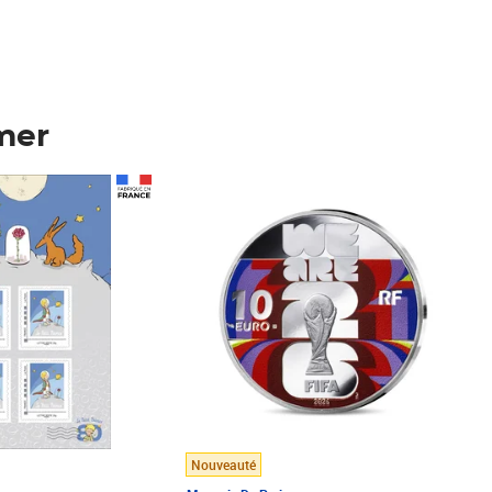
mer
Prix 148,00€
Nouveauté