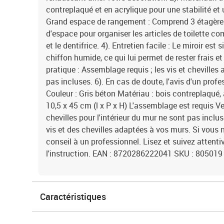
contreplaqué et en acrylique pour une stabilité et u
Grand espace de rangement : Comprend 3 étagère
d'espace pour organiser les articles de toilette 
et le dentifrice. 4). Entretien facile : Le miroir est
chiffon humide, ce qui lui permet de rester frais et 
pratique : Assemblage requis ; les vis et cheville
pas incluses. 6). En cas de doute, l'avis d'un pro
Couleur : Gris béton Matériau : bois contreplaqué,
10,5 x 45 cm (l x P x H) L'assemblage est requis Veu
chevilles pour l'intérieur du mur ne sont pas inclu
vis et des chevilles adaptées à vos murs. Si vous
conseil à un professionnel. Lisez et suivez atten
l'instruction. EAN : 8720286222041 SKU : 805019
Caractéristiques