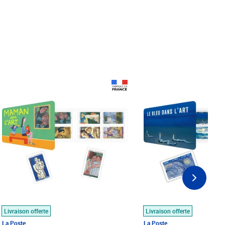
Prix 18,24€
Prix 18,24€
Livraison offerte
Livraison offerte
La Poste
La Poste