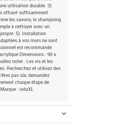
ne utilisation durable. 3).
s offrant suffisamment
comme les savons, le shampoing
 simple à nettoyer avec un
propre. 5). Installation
s adaptées à vos murs ne sont
fessionnel est recommandé.
 acrylique Dimensions : 90 x
illez noter : Les vis et les
ses. Recherchez et utilisez des
 n'êtes pas sûr, demandez
tivement chaque étape de
 Marque : vidaXL