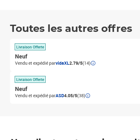
Toutes les autres offres
Livraison Offerte
Neuf
Vendu et expédié par
vidaXL
2.79/5
(14)
Livraison Offerte
Neuf
Vendu et expédié par
ASD
4.05/5
(38)