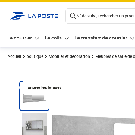
ontenu de la page
N° de suivi, rechercher un produi
Le courrier
Le colis
Le transfert de courrier
Accueil
boutique
Mobilier et décoration
Meubles de salle de 
Ignorer les images