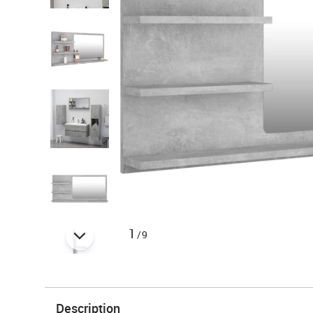
1
/9
Description