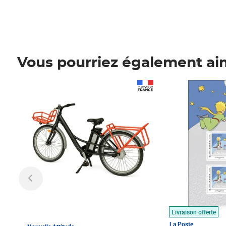
Vous pourriez également ai
Prix 1 490,00€
Prix 7,50€
Livraison offerte
La Poste