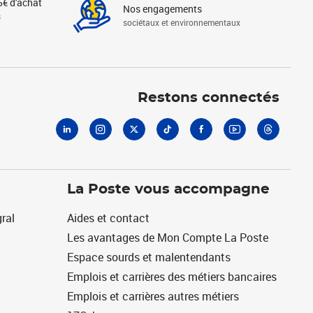
5€ d'achat
Nos engagements
s
sociétaux et environnementaux
Linkedin
Instagram
X
Tiktok
Facebook
Youtube
Threads
Restons connectés
La Poste vous accompagne
ral
Aides et contact
Les avantages de Mon Compte La Poste
Espace sourds et malentendants
Emplois et carrières des métiers bancaires
Emplois et carrières autres métiers