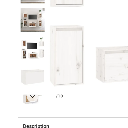
1
/10
Description