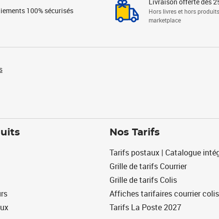
Livraison offerte dès 2
iements 100% sécurisés
Hors livres et hors produit
marketplace
s
uits
Nos Tarifs
Tarifs postaux | Catalogue intég
Grille de tarifs Courrier
Grille de tarifs Colis
urs
Affiches tarifaires courrier colis
eux
Tarifs La Poste 2027