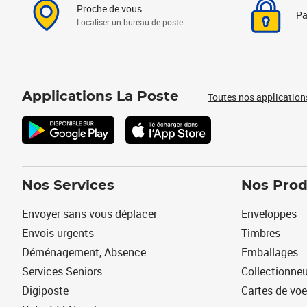
Proche de vous
Pa
Localiser un bureau de poste
Applications La Poste
Toutes nos application
Nos Services
Nos Prod
Envoyer sans vous déplacer
Enveloppes
Envois urgents
Timbres
Déménagement, Absence
Emballages
Services Seniors
Collectionne
Digiposte
Cartes de vo