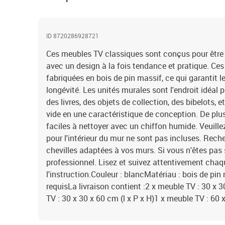
ID 8720286928721
Ces meubles TV classiques sont conçus pour être l
avec un design à la fois tendance et pratique. C
fabriquées en bois de pin massif, ce qui garantit leu
longévité. Les unités murales sont l'endroit idéal 
des livres, des objets de collection, des bibelots, 
vide en une caractéristique de conception. De plus
faciles à nettoyer avec un chiffon humide. Veuillez 
pour l'intérieur du mur ne sont pas incluses. Reche
chevilles adaptées à vos murs. Si vous n'êtes pas
professionnel. Lisez et suivez attentivement chaq
l'instruction.Couleur : blancMatériau : bois de pi
requisLa livraison contient :2 x meuble TV : 30 x 3
TV : 30 x 30 x 60 cm (l x P x H)1 x meuble TV : 60 x