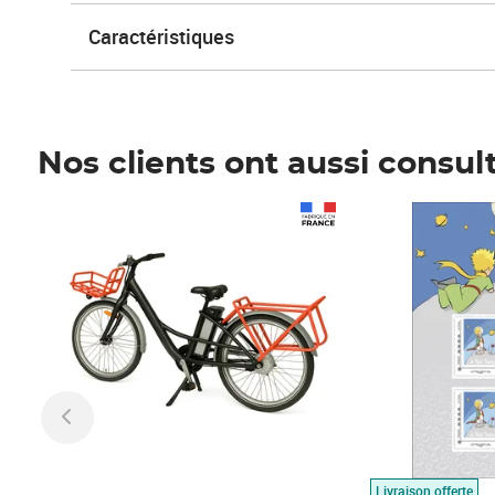
Caractéristiques
Nos clients ont aussi consul
Prix 1 490,00€
Prix 7,50€
Livraison offerte