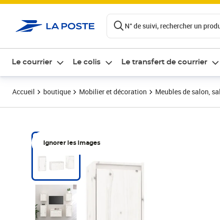
ontenu de la page
N° de suivi, rechercher un produi
Le courrier
Le colis
Le transfert de courrier
Accueil
boutique
Mobilier et décoration
Meubles de salon, sal
Ignorer les images