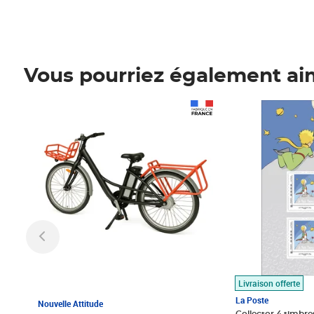
Vous pourriez également ai
Prix 1 490,00€
Prix 7,50€
Livraison offerte
La Poste
Nouvelle Attitude