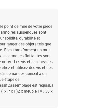
e point de mire de votre pièce
es armoires suspendues sont
r solidité, durabilité et
pour ranger des objets tels que
etc. Elles transforment un mur
, les armoires flottantes sont
noter : Les vis et les chevilles
rchez et utilisez des vis et des
 sûr, demandez conseil à un
ue étape de
 massifL'assemblage est requisLa
 (l x P x H)2 x meuble TV : 30 x