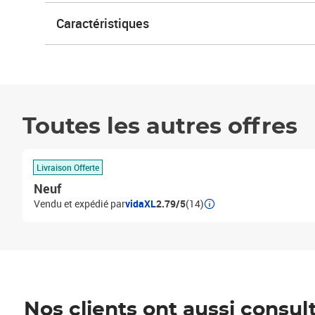
Caractéristiques
Toutes les autres offres
Livraison Offerte
Neuf
Vendu et expédié par
vidaXL
2.79/5
(14)
Nos clients ont aussi consul