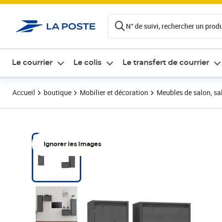
ontenu de la page
N° de suivi, rechercher un produi
Le courrier
Le colis
Le transfert de courrier
Accueil
boutique
Mobilier et décoration
Meubles de salon, sal
Ignorer les images