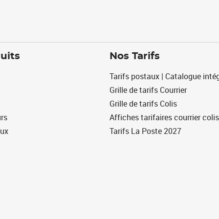
uits
Nos Tarifs
Tarifs postaux | Catalogue intég
Grille de tarifs Courrier
Grille de tarifs Colis
urs
Affiches tarifaires courrier colis
eux
Tarifs La Poste 2027