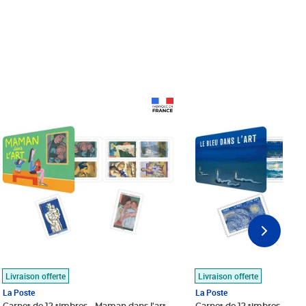
Prix 18,24€
Prix 18,24€
Livraison offerte
Livraison offerte
La Poste
La Poste