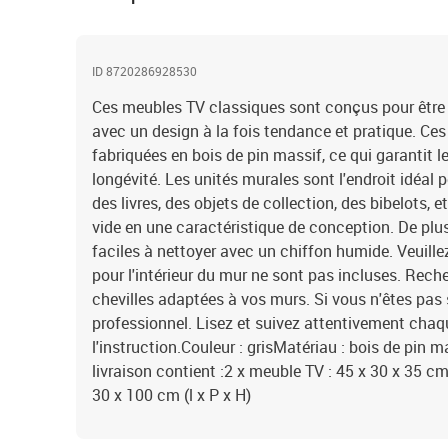
ID 8720286928530
Ces meubles TV classiques sont conçus pour être l
avec un design à la fois tendance et pratique. C
fabriquées en bois de pin massif, ce qui garantit leu
longévité. Les unités murales sont l'endroit idéal 
des livres, des objets de collection, des bibelots, 
vide en une caractéristique de conception. De plus
faciles à nettoyer avec un chiffon humide. Veuillez 
pour l'intérieur du mur ne sont pas incluses. Reche
chevilles adaptées à vos murs. Si vous n'êtes pas
professionnel. Lisez et suivez attentivement chaq
l'instruction.Couleur : grisMatériau : bois de pin
livraison contient :2 x meuble TV : 45 x 30 x 35 cm
30 x 100 cm (l x P x H)