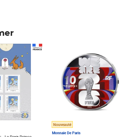
mer
Prix 148,00€
Nouveauté
Monnaie De Paris