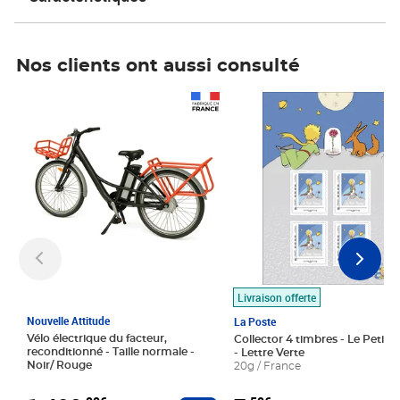
Nos clients ont aussi consulté
Prix 1 490,00€
Prix 7,50€
Livraison offerte
Nouvelle Attitude
La Poste
Vélo électrique du facteur,
Collector 4 timbres - Le Petit P
reconditionné - Taille normale -
- Lettre Verte
Noir/ Rouge
20g / France