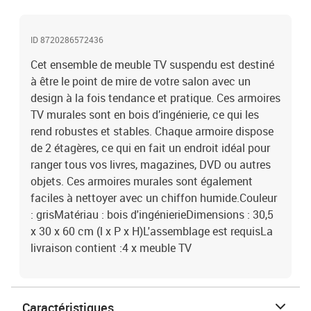
ID 8720286572436
Cet ensemble de meuble TV suspendu est destiné
à être le point de mire de votre salon avec un
design à la fois tendance et pratique. Ces armoires
TV murales sont en bois d’ingénierie, ce qui les
rend robustes et stables. Chaque armoire dispose
de 2 étagères, ce qui en fait un endroit idéal pour
ranger tous vos livres, magazines, DVD ou autres
objets. Ces armoires murales sont également
faciles à nettoyer avec un chiffon humide.Couleur
: grisMatériau : bois d'ingénierieDimensions : 30,5
x 30 x 60 cm (l x P x H)L'assemblage est requisLa
livraison contient :4 x meuble TV
Caractéristiques