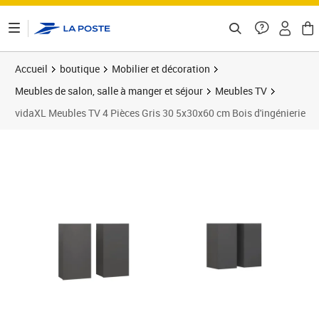
ontenu de la page
Accueil
boutique
Mobilier et décoration
Meubles de salon, salle à manger et séjour
Meubles TV
vidaXL Meubles TV 4 Pièces Gris 30 5x30x60 cm Bois d'ingénierie