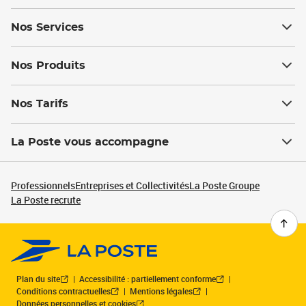
Nos Services
Nos Produits
Nos Tarifs
La Poste vous accompagne
Professionnels
Entreprises et Collectivités
La Poste Groupe
La Poste recrute
Plan du site
Accessibilité : partiellement conforme
Conditions contractuelles
Mentions légales
Données personnelles et cookies