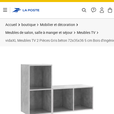
ontenu de la page
Accueil
boutique
Mobilier et décoration
Meubles de salon, salle à manger et séjour
Meubles TV
vidaXL Meubles TV 2 Pièces Gris béton 72x35x36 5 cm Bois d'ingéni
Prix 96,89€
Prix 9